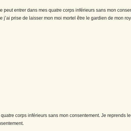
ne peut entrer dans mes quatre corps inférieurs sans mon conse
ue j’ai prise de laisser mon moi mortel être le gardien de mon r
 quatre corps inférieurs sans mon consentement. Je reprends le p
nsentement.