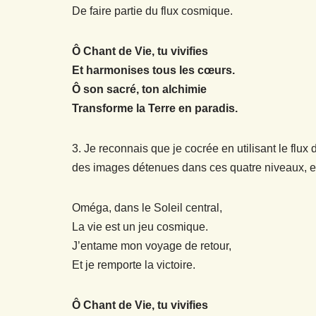
De faire partie du flux cosmique.
Ô Chant de Vie, tu vivifies
Et harmonises tous les cœurs.
Ô son sacré, ton alchimie
Transforme la Terre en paradis.
3. Je reconnais que je cocrée en utilisant le flu
des images détenues dans ces quatre niveaux, et
Oméga, dans le Soleil central,
La vie est un jeu cosmique.
J’entame mon voyage de retour,
Et je remporte la victoire.
Ô Chant de Vie, tu vivifies