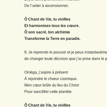
De l’aider à ascensionner.
Ô Chant de Vie, tu vivifies
Et harmonises tous les cœurs.
Ô son sacré, ton alchimie
Transforme la Terre en paradis.
8. Je reprends le pouvoir et je peux instantanéme
de changer toute décision que j’ai prise dans le p
Oméga, j’aspire à présent
À rejoindre le chœur cosmique.
Mon cœur brûle du feu du Christ
Pour sanctifier cette planète.
Ô Chant de Vie, tu vivifies