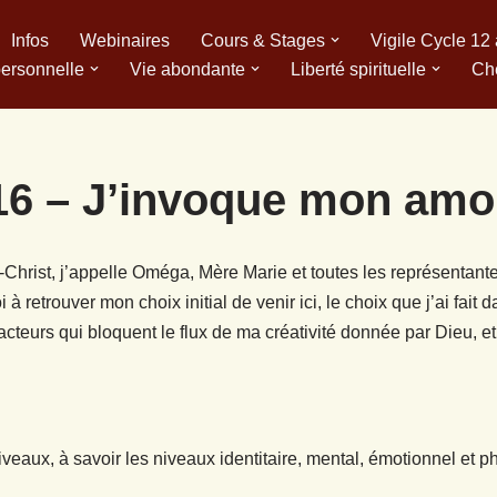
Infos
Webinaires
Cours & Stages
Vigile Cycle 12
personnelle
Vie abondante
Liberté spirituelle
Ch
16 – J’invoque mon amou
ist, j’appelle Oméga, Mère Marie et toutes les représentante
i à retrouver mon choix initial de venir ici, le choix que j’ai fai
acteurs qui bloquent le flux de ma créativité donnée par Dieu, 
eaux, à savoir les niveaux identitaire, mental, émotionnel et p