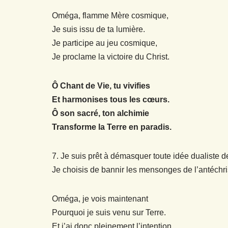
Oméga, flamme Mère cosmique,
Je suis issu de ta lumière.
Je participe au jeu cosmique,
Je proclame la victoire du Christ.
Ô Chant de Vie, tu vivifies
Et harmonises tous les cœurs.
Ô son sacré, ton alchimie
Transforme la Terre en paradis.
7. Je suis prêt à démasquer toute idée dualiste d
Je choisis de bannir les mensonges de l’antéchrist
Oméga, je vois maintenant
Pourquoi je suis venu sur Terre.
Et j’ai donc pleinement l’intention