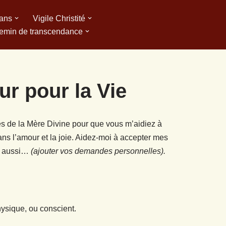
 ans
Vigile Christité
emin de transcendance
r pour la Vie
s de la Mère Divine pour que vous m’aidiez à
t dans l’amour et la joie. Aidez-moi à accepter mes
et aussi…
(ajouter vos demandes personnelles).
hysique, ou conscient.