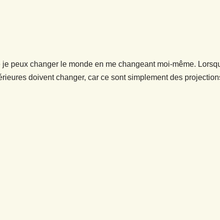
que je peux changer le monde en me changeant moi-même. Lorsqu
rieures doivent changer, car ce sont simplement des projections 