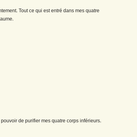
ntement. Tout ce qui est entré dans mes quatre
oyaume.
ouvoir de purifier mes quatre corps inférieurs.