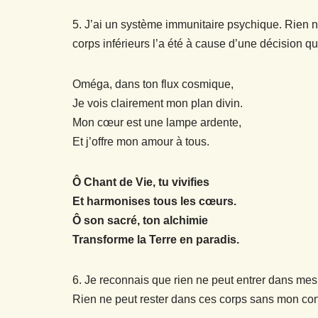
5. J’ai un système immunitaire psychique. Rien 
corps inférieurs l’a été à cause d’une décision q
Oméga, dans ton flux cosmique,
Je vois clairement mon plan divin.
Mon cœur est une lampe ardente,
Et j’offre mon amour à tous.
Ô Chant de Vie, tu vivifies
Et harmonises tous les cœurs.
Ô son sacré, ton alchimie
Transforme la Terre en paradis.
6. Je reconnais que rien ne peut entrer dans mes
Rien ne peut rester dans ces corps sans mon co