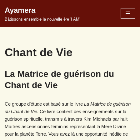
Ayamera
Aller
Bâtissons ensemble la nouvelle ère 'I AM'
au
contenu
Chant de Vie
La Matrice de guérison du
Chant de Vie
Ce groupe d’étude est basé sur le livre
La Matrice de guérison
du Chant de Vie
. Ce livre contient des enseignements sur la
guérison spirituelle, transmis à travers Kim Michaels par huit
Maîtres ascensionnés féminins représentant la Mère Divine
pour la planète Terre. Vous avez là une opportunité inédite de