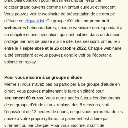
principale condition pour réussir est d’avoir l’esprit et
le cœur grand ouverts comme un enfant curieux et innocent.
Vous pouvez voir le webinaire de présentation de ce groupe
d’étude en
cliquant ici
. Ce groupe d’étude comprend
huit
webinaires
hebdomadaires, chaque webinaire correspondant à
un chapitre et une invocation, qui sont publiés dans un dossier
protégé par mot de passe sur ce site. Les sessions ont eu lieu
entre le
7 septembre et le 26 octobre 2022
. Chaque webinaire
a été enregistré et vous pouvez donc le voir ou l’écouter à
volonté en replay.
Pour vous inscrire à ce groupe d’étude
Même si vous n’avez pas pu participer à ce groupe d’étude en
direct, vous pouvez maintenant le faire en différé
pour
seulement 60 euros
. Vous aurez accès à tous les documents
de ce groupe d’étude et aux replays des 8 sessions, soit
l’équivalent de 12 heures de cours, ce qui vous permettra de les
suivre à votre propre rythme. Le paiement est à faire par
virement ou par chèque. Pour vous inscrire, il suffit de