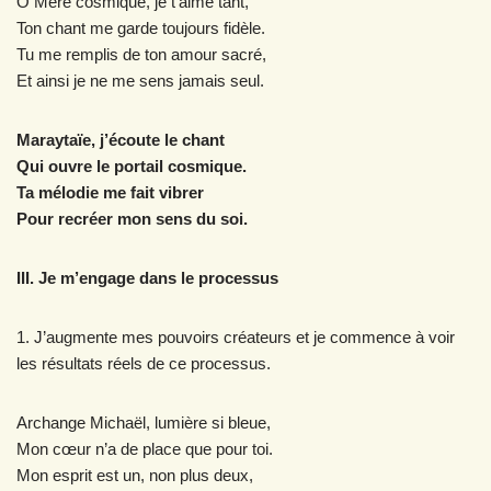
Ô Mère cosmique, je t’aime tant,
Ton chant me garde toujours fidèle.
Tu me remplis de ton amour sacré,
Et ainsi je ne me sens jamais seul.
Maraytaïe, j’écoute le chant
Qui ouvre le portail cosmique.
Ta mélodie me fait vibrer
Pour recréer mon sens du soi.
III. Je m’engage dans le processus
1. J’augmente mes pouvoirs créateurs et je commence à voir
les résultats réels de ce processus.
Archange Michaël, lumière si bleue,
Mon cœur n’a de place que pour toi.
Mon esprit est un, non plus deux,