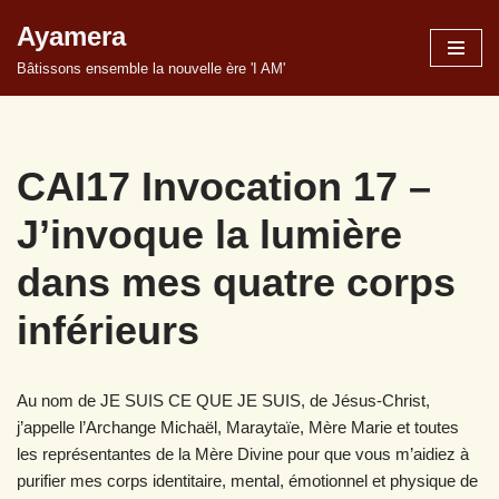
Ayamera
Aller
Bâtissons ensemble la nouvelle ère 'I AM'
au
contenu
CAI17 Invocation 17 –
J’invoque la lumière
dans mes quatre corps
inférieurs
Au nom de JE SUIS CE QUE JE SUIS, de Jésus-Christ,
j’appelle l’Archange Michaël, Maraytaïe, Mère Marie et toutes
les représentantes de la Mère Divine pour que vous m’aidiez à
purifier mes corps identitaire, mental, émotionnel et physique de