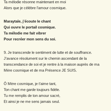
Ta mélodie résonne maintenant en moi
Alors que je célèbre l’amour cosmique.
Maraytaïe, j’écoute le chant
Qui ouvre le portail cosmique.
Ta mélodie me fait vibrer
Pour recréer mon sens du soi.
9. Je transcende le sentiment de lutte et de souffrance.
J’avance résolument sur le chemin ascendant de la
transcendance de soi et je rentre à la maison auprès de ma
Mère cosmique et de ma Présence JE SUIS.
Ô Mère cosmique, je t’aime tant,
Ton chant me garde toujours fidèle.
Tu me remplis de ton amour sacré,
Et ainsi je ne me sens jamais seul.