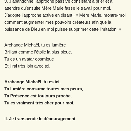
9. J’abandonne l’approche passive consistant à prier et à
attendre qu’ensuite Mère Marie fasse le travail pour moi.
J’adopte l’approche active en disant : « Mère Marie, montre-moi
comment augmenter mes pouvoirs créateurs afin que la
puissance de Dieu en moi puisse supprimer cette limitation. »
Archange Michaël, tu es lumière
Brillant comme l’étoile la plus bleue.
Tu es un avatar cosmique
Et j’irai très loin avec toi.
Archange Michaël, tu es ici,
Ta lumière consume toutes mes peurs,
Ta Présence est toujours proche,
Tu es vraiment très cher pour moi.
II. Je transcende le découragement