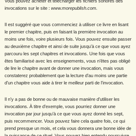
Vous pouvez acheter et télécharger les fichiers sonores des
invocations sur le site :
www.morepublish.com.
Il est suggéré que vous commenciez à utiliser ce livre en lisant
le premier chapitre, puis en faisant la première invocation au
moins une fois, voire plusieurs fois. Vous pouvez ensuite passer
au deuxième chapitre et ainsi de suite jusqu’à ce que vous ayez
parcouru les sept chapitres et invocations. Une fois que vous
êtes familiarisé avec les enseignements, vous n’êtes pas obligé
de lire le chapitre avant de donner une invocation, mais vous
constaterez probablement que la lecture d’au moins une partie
d’un chapitre vous aide à tirer le meilleur parti de l’invocation.
Il n’y a pas de bonne ou de mauvaise manière d’utiliser les
invocations. À titre d’exemple, vous pourriez donner une
invocation par jour jusqu’à ce que vous ayez donné les sept,
puis recommencer. Vous pouvez faire cela quatre fois, ce qui
prend presque un mois, et cela vous donnera une bonne idée de
la puissance de ce rituel. Vous pouvez bien entendu poursuivre