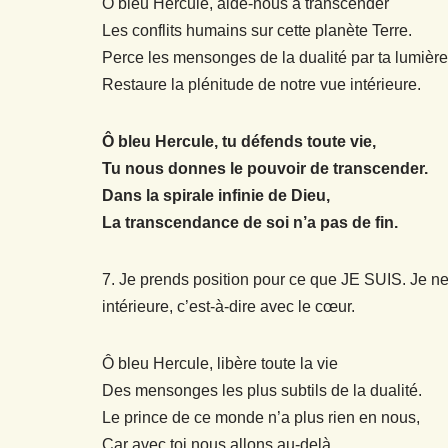
Ô bleu Hercule, aide-nous à transcender
Les conflits humains sur cette planète Terre.
Perce les mensonges de la dualité par ta lumière
Restaure la plénitude de notre vue intérieure.
Ô bleu Hercule, tu défends toute vie,
Tu nous donnes le pouvoir de transcender.
Dans la spirale infinie de Dieu,
La transcendance de soi n’a pas de fin.
7. Je prends position pour ce que JE SUIS. Je ne
intérieure, c’est-à-dire avec le cœur.
Ô bleu Hercule, libère toute la vie
Des mensonges les plus subtils de la dualité.
Le prince de ce monde n’a plus rien en nous,
Car avec toi nous allons au-delà.