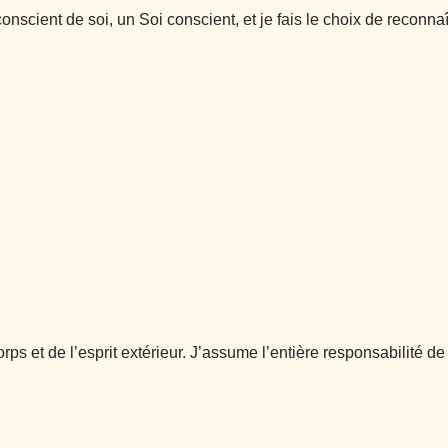
nscient de soi, un Soi conscient, et je fais le choix de reconnaî
orps et de l’esprit extérieur. J’assume l’entière responsabilité de