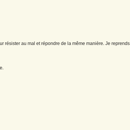
our résister au mal et répondre de la même manière. Je reprends 
e.