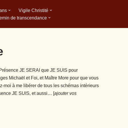
 ans
Vigile Christité
emin de transcendance
e
 Présence JE SERAI que JE SUIS pour
ges Michaël et Foi, et Maître More pour que vous
z-moi à me libérer de tous les schémas intérieurs
ésence JE SUIS, et aussi… [
ajouter vos