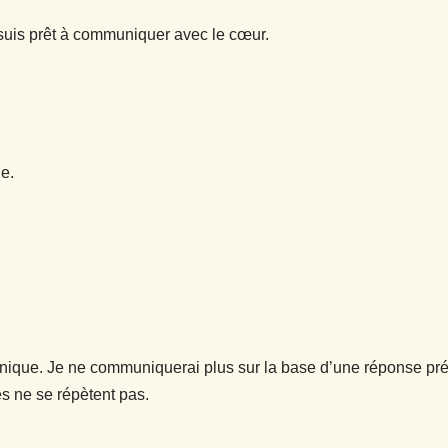
e suis prêt à communiquer avec le cœur.
e.
unique. Je ne communiquerai plus sur la base d’une réponse pr
és ne se répètent pas.