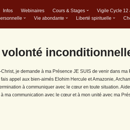
Infos
Webinaires
Cours & Stages
Vigile Cycle 12
personnelle
Vie abondante
Liberté spirituelle
Ch
volonté inconditionnell
Christ, je demande à ma Présence JE SUIS de venir dans ma
Je fais appel aux bien-aimés Elohim Hercule et Amazonie, Archan
ermination à communiquer avec le cœur en toute situation. Aide
ent à ma communication avec le cœur et à mon unité avec ma Pr