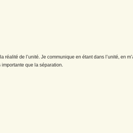
 réalité de l’unité. Je communique en étant dans l’unité, en m’ab
s importante que la séparation.