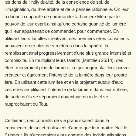
les dons de l’individualité, de la conscience de soi, de
l’imagination, du libre arbitre et de la pensée rationnelle. On leur
a donné la capacité de commander la Lumière Mère par le
pouvoir de leur esprit ainsi qu’une certaine quantité de lumière
qu’il leur appartenait de commander, pour commencer. En
utilisant leurs facultés créatives, ces premiers êtres conscients
pouvaient créer plus de structures dans la sphère, la
remplissant ainsi progressivement d’une plus grande intensité et
complexité. En multipliant leurs talents (Matthieu 25:14), ces
êtres recevraient plus de lumière, ce qui augmentait leur pouvoir
créateur et également l’intensité de la lumière dans leur propre
être. En utilisant cette lumière et en la projetant autour d’eux,
ces êtres amplifiaient l’intensité de la lumière dans leur sphère,
de sorte qu’ils se séparaient davantage du vide et se
rapprochaient du Tout.
Ce faisant, ces courants de vie grandissaient dans la
conscience de soi et réalisaient d’abord que leur maître était le
Créateur. Ils s’acceptaient alors comme des individualisations