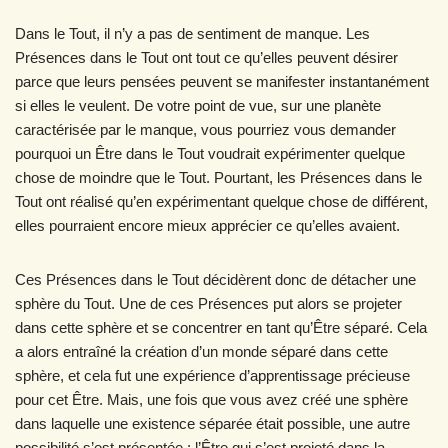
Dans le Tout, il n’y a pas de sentiment de manque. Les
Présences dans le Tout ont tout ce qu’elles peuvent désirer
parce que leurs pensées peuvent se manifester instantanément
si elles le veulent. De votre point de vue, sur une planète
caractérisée par le manque, vous pourriez vous demander
pourquoi un Être dans le Tout voudrait expérimenter quelque
chose de moindre que le Tout. Pourtant, les Présences dans le
Tout ont réalisé qu’en expérimentant quelque chose de différent,
elles pourraient encore mieux apprécier ce qu’elles avaient.
Ces Présences dans le Tout décidèrent donc de détacher une
sphère du Tout. Une de ces Présences put alors se projeter
dans cette sphère et se concentrer en tant qu’Être séparé. Cela
a alors entraîné la création d’un monde séparé dans cette
sphère, et cela fut une expérience d’apprentissage précieuse
pour cet Être. Mais, une fois que vous avez créé une sphère
dans laquelle une existence séparée était possible, une autre
possibilité s’est présentée : l’Être qui s’est projeté dans la