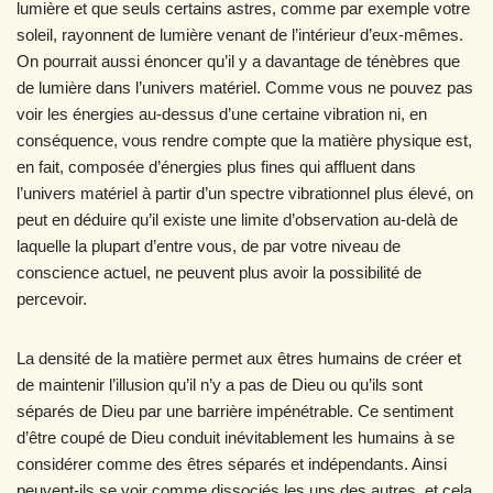
lumière et que seuls certains astres, comme par exemple votre
soleil, rayonnent de lumière venant de l’intérieur d’eux-mêmes.
On pourrait aussi énoncer qu’il y a davantage de ténèbres que
de lumière dans l’univers matériel. Comme vous ne pouvez pas
voir les énergies au-dessus d’une certaine vibration ni, en
conséquence, vous rendre compte que la matière physique est,
en fait, composée d’énergies plus fines qui affluent dans
l’univers matériel à partir d’un spectre vibrationnel plus élevé, on
peut en déduire qu’il existe une limite d’observation au-delà de
laquelle la plupart d’entre vous, de par votre niveau de
conscience actuel, ne peuvent plus avoir la possibilité de
percevoir.
La densité de la matière permet aux êtres humains de créer et
de maintenir l’illusion qu’il n’y a pas de Dieu ou qu’ils sont
séparés de Dieu par une barrière impénétrable. Ce sentiment
d’être coupé de Dieu conduit inévitablement les humains à se
considérer comme des êtres séparés et indépendants. Ainsi
peuvent-ils se voir comme dissociés les uns des autres, et cela