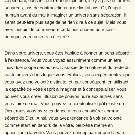
Cependant, dans le Tout (monde spirituel), il n’y a pas de formes
séparées, pas de contradictions ni de limitations. Or, l’esprit
humain ayant du mal à imaginer un univers sans séparation, il
serait peut-être plus sage de ne rien dire à ce sujet. Mais vous
avez besoin de comprendre certaines choses pour saisir
pourquoi votre univers a été créé…
Dans votre univers, vous êtes habitué à donner un sens séparé
à l’existence. Vous vous voyez assurément comme un être
individuel coupé des autres. Dissocié de la nature et du reste du
vaste univers dans lequel vous évoluez, vous expérimentez que
vous avez une volonté distincte, et, par conséquent, en utilisant
la capacité de votre esprit à imaginer et à conceptualiser, vous
pouvez vous créer l’illusion de pouvoir nuire aux autres sans
vous faire de mal. Vous pouvez conceptualiser qu’il existe un
Dieu, mais vous avez tendance à vous considérer comme
séparé de Dieu. Ainsi, vous avez tendance à voir sa volonté
comme étant en dehors de la vôtre, peut-être même en
opposition à la vôtre. Vous pouvez conceptualiser que Dieu a