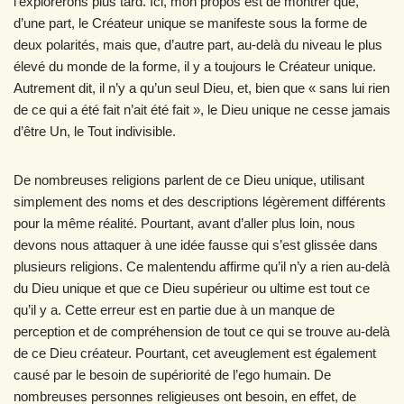
l’explorerons plus tard. Ici, mon propos est de montrer que,
d’une part, le Créateur unique se manifeste sous la forme de
deux polarités, mais que, d’autre part, au-delà du niveau le plus
élevé du monde de la forme, il y a toujours le Créateur unique.
Autrement dit, il n’y a qu’un seul Dieu, et, bien que « sans lui rien
de ce qui a été fait n’ait été fait », le Dieu unique ne cesse jamais
d’être Un, le Tout indivisible.
De nombreuses religions parlent de ce Dieu unique, utilisant
simplement des noms et des descriptions légèrement différents
pour la même réalité. Pourtant, avant d’aller plus loin, nous
devons nous attaquer à une idée fausse qui s’est glissée dans
plusieurs religions. Ce malentendu affirme qu’il n’y a rien au-delà
du Dieu unique et que ce Dieu supérieur ou ultime est tout ce
qu’il y a. Cette erreur est en partie due à un manque de
perception et de compréhension de tout ce qui se trouve au-delà
de ce Dieu créateur. Pourtant, cet aveuglement est également
causé par le besoin de supériorité de l’ego humain. De
nombreuses personnes religieuses ont besoin, en effet, de