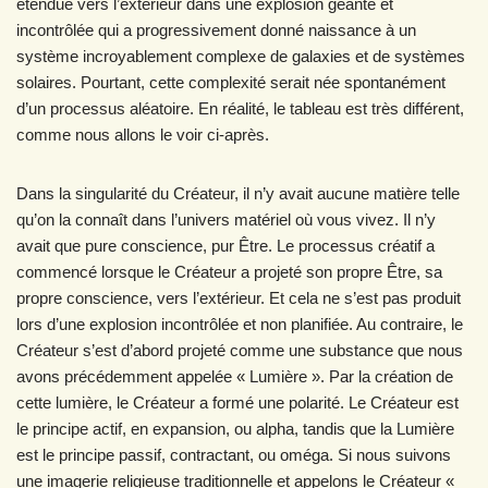
étendue vers l’extérieur dans une explosion géante et
incontrôlée qui a progressivement donné naissance à un
système incroyablement complexe de galaxies et de systèmes
solaires. Pourtant, cette complexité serait née spontanément
d’un processus aléatoire. En réalité, le tableau est très différent,
comme nous allons le voir ci-après.
Dans la singularité du Créateur, il n’y avait aucune matière telle
qu’on la connaît dans l’univers matériel où vous vivez. Il n’y
avait que pure conscience, pur Être. Le processus créatif a
commencé lorsque le Créateur a projeté son propre Être, sa
propre conscience, vers l’extérieur. Et cela ne s’est pas produit
lors d’une explosion incontrôlée et non planifiée. Au contraire, le
Créateur s’est d’abord projeté comme une substance que nous
avons précédemment appelée « Lumière ». Par la création de
cette lumière, le Créateur a formé une polarité. Le Créateur est
le principe actif, en expansion, ou alpha, tandis que la Lumière
est le principe passif, contractant, ou oméga. Si nous suivons
une imagerie religieuse traditionnelle et appelons le Créateur «