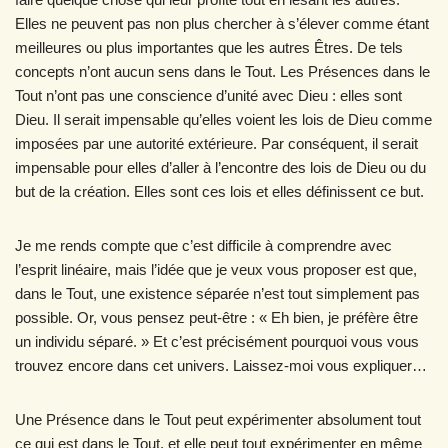
Elles ne peuvent pas non plus chercher à s’élever comme étant
meilleures ou plus importantes que les autres Êtres. De tels
concepts n’ont aucun sens dans le Tout. Les Présences dans le
Tout n’ont pas une conscience d’unité avec Dieu : elles sont
Dieu. Il serait impensable qu’elles voient les lois de Dieu comme
imposées par une autorité extérieure. Par conséquent, il serait
impensable pour elles d’aller à l’encontre des lois de Dieu ou du
but de la création. Elles sont ces lois et elles définissent ce but.
Je me rends compte que c’est difficile à comprendre avec
l’esprit linéaire, mais l’idée que je veux vous proposer est que,
dans le Tout, une existence séparée n’est tout simplement pas
possible. Or, vous pensez peut-être : « Eh bien, je préfère être
un individu séparé. » Et c’est précisément pourquoi vous vous
trouvez encore dans cet univers. Laissez-moi vous expliquer…
Une Présence dans le Tout peut expérimenter absolument tout
ce qui est dans le Tout, et elle peut tout expérimenter en même