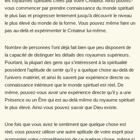
les royaumes spirituels créés par votre Créateur. Ainsi pouvez-
vous commencer par prendre connaissance du monde spirituel
le plus bas et progresser lentement jusqu’à découvrir le niveau
le plus élevé du monde de la forme. Vous pouvez même faire un
pas au-delà et expérimenter le Créateur lui-même.
Nombre de personnes l’ont déjà fait bien que peu disposent de
la capacité de distinguer les détails des royaumes supérieurs.
Pourtant, la plupart des gens qui s’intéressent à la spiritualité
possèdent l’aptitude de sentir qu’il y a quelque chose au-delà de
l’univers matériel, et ainsi ils savent par expérience directe ou
connaissance intérieure que le monde spirituel est réel. De
même, pouvez-vous avoir une expérience directe qu’il y a une
Présence ou un Être qui est au-delà même du royaume spirituel
le plus élevé. Ainsi vous pouvez savoir que Dieu existe.
Une fois que vous avez le sentiment que quelque chose est
réel, vous pouvez utiliser une autre aptitude de votre esprit pour
augmenter votre compréhension de ce quelque chose, même si