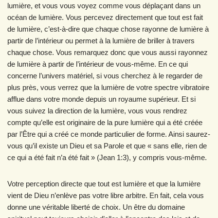
lumière, et vous vous voyez comme vous déplaçant dans un
océan de lumière. Vous percevez directement que tout est fait
de lumière, c’est-à-dire que chaque chose rayonne de lumière à
partir de l’intérieur ou permet à la lumière de briller à travers
chaque chose. Vous remarquez donc que vous aussi rayonnez
de lumière à partir de l’intérieur de vous-même. En ce qui
concerne l’univers matériel, si vous cherchez à le regarder de
plus près, vous verrez que la lumière de votre spectre vibratoire
afflue dans votre monde depuis un royaume supérieur. Et si
vous suivez la direction de la lumière, vous vous rendrez
compte qu’elle est originaire de la pure lumière qui a été créée
par l’Être qui a créé ce monde particulier de forme. Ainsi saurez-
vous qu’il existe un Dieu et sa Parole et que « sans elle, rien de
ce qui a été fait n’a été fait » (Jean 1:3), y compris vous-même.
Votre perception directe que tout est lumière et que la lumière
vient de Dieu n’enlève pas votre libre arbitre. En fait, cela vous
donne une véritable liberté de choix. Un être du domaine