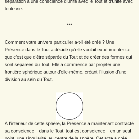
séparation à une conscience d’unité avec le Tout et d’unité avec
toute vie.
***
Comment votre univers particulier a-t-il été créé ? Une
Présence dans le Tout a décidé qu’elle voulait expérimenter ce
que c’est que d’être séparée du Tout et de créer des formes qui
sont séparées du Tout. Elle a commencé par projeter une
frontière sphérique autour d’elle-même, créant l’illusion d’une
division au sein du Tout.
À l’intérieur de cette sphère, la Présence a maintenant contracté
sa conscience – dans le Tout, tout est conscience – en un seul
point, une singularité, au centre de la sphère. Cet acte a créé