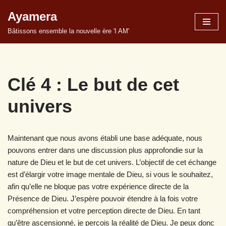
Ayamera
Aller
Bâtissons ensemble la nouvelle ère 'I AM'
au
contenu
Clé 4 : Le but de cet
univers
Maintenant que nous avons établi une base adéquate, nous
pouvons entrer dans une discussion plus approfondie sur la
nature de Dieu et le but de cet univers. L’objectif de cet échange
est d’élargir votre image mentale de Dieu, si vous le souhaitez,
afin qu’elle ne bloque pas votre expérience directe de la
Présence de Dieu. J’espère pouvoir étendre à la fois votre
compréhension et votre perception directe de Dieu. En tant
qu’être ascensionné, je perçois la réalité de Dieu. Je peux donc