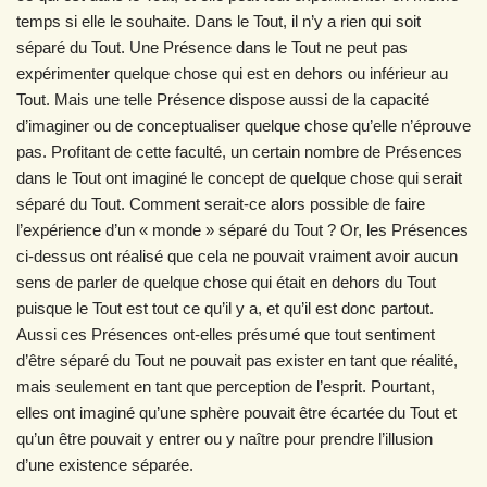
temps si elle le souhaite. Dans le Tout, il n’y a rien qui soit
séparé du Tout. Une Présence dans le Tout ne peut pas
expérimenter quelque chose qui est en dehors ou inférieur au
Tout. Mais une telle Présence dispose aussi de la capacité
d’imaginer ou de conceptualiser quelque chose qu’elle n’éprouve
pas. Profitant de cette faculté, un certain nombre de Présences
dans le Tout ont imaginé le concept de quelque chose qui serait
séparé du Tout. Comment serait-ce alors possible de faire
l’expérience d’un « monde » séparé du Tout ? Or, les Présences
ci-dessus ont réalisé que cela ne pouvait vraiment avoir aucun
sens de parler de quelque chose qui était en dehors du Tout
puisque le Tout est tout ce qu’il y a, et qu’il est donc partout.
Aussi ces Présences ont-elles présumé que tout sentiment
d’être séparé du Tout ne pouvait pas exister en tant que réalité,
mais seulement en tant que perception de l’esprit. Pourtant,
elles ont imaginé qu’une sphère pouvait être écartée du Tout et
qu’un être pouvait y entrer ou y naître pour prendre l’illusion
d’une existence séparée.