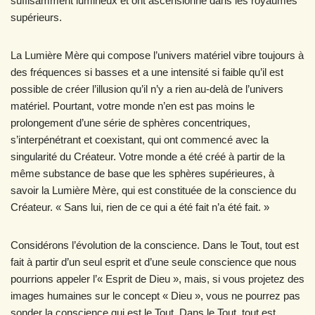
suffisamment lumineux et ont ascensionné dans les royaumes
supérieurs.
La Lumière Mère qui compose l’univers matériel vibre toujours à
des fréquences si basses et a une intensité si faible qu’il est
possible de créer l’illusion qu’il n’y a rien au-delà de l’univers
matériel. Pourtant, votre monde n’en est pas moins le
prolongement d’une série de sphères concentriques,
s’interpénétrant et coexistant, qui ont commencé avec la
singularité du Créateur. Votre monde a été créé à partir de la
même substance de base que les sphères supérieures, à
savoir la Lumière Mère, qui est constituée de la conscience du
Créateur. « Sans lui, rien de ce qui a été fait n’a été fait. »
Considérons l’évolution de la conscience. Dans le Tout, tout est
fait à partir d’un seul esprit et d’une seule conscience que nous
pourrions appeler l’« Esprit de Dieu », mais, si vous projetez des
images humaines sur le concept « Dieu », vous ne pourrez pas
sonder la conscience qui est le Tout. Dans le Tout, tout est