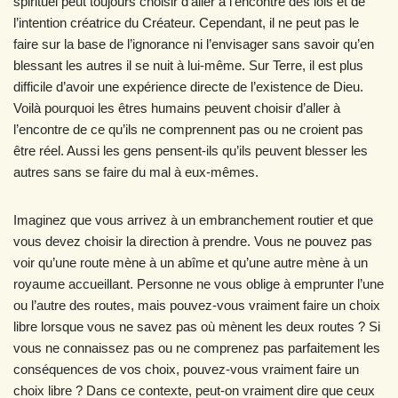
spirituel peut toujours choisir d’aller à l’encontre des lois et de
l’intention créatrice du Créateur. Cependant, il ne peut pas le
faire sur la base de l’ignorance ni l’envisager sans savoir qu’en
blessant les autres il se nuit à lui-même. Sur Terre, il est plus
difficile d’avoir une expérience directe de l’existence de Dieu.
Voilà pourquoi les êtres humains peuvent choisir d’aller à
l’encontre de ce qu’ils ne comprennent pas ou ne croient pas
être réel. Aussi les gens pensent-ils qu’ils peuvent blesser les
autres sans se faire du mal à eux-mêmes.
Imaginez que vous arrivez à un embranchement routier et que
vous devez choisir la direction à prendre. Vous ne pouvez pas
voir qu’une route mène à un abîme et qu’une autre mène à un
royaume accueillant. Personne ne vous oblige à emprunter l’une
ou l’autre des routes, mais pouvez-vous vraiment faire un choix
libre lorsque vous ne savez pas où mènent les deux routes ? Si
vous ne connaissez pas ou ne comprenez pas parfaitement les
conséquences de vos choix, pouvez-vous vraiment faire un
choix libre ? Dans ce contexte, peut-on vraiment dire que ceux