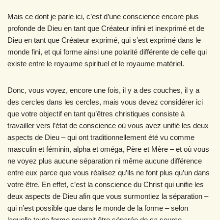
Mais ce dont je parle ici, c’est d’une conscience encore plus
profonde de Dieu en tant que Créateur infini et inexprimé et de
Dieu en tant que Créateur exprimé, qui s’est exprimé dans le
monde fini, et qui forme ainsi une polarité différente de celle qui
existe entre le royaume spirituel et le royaume matériel.
Donc, vous voyez, encore une fois, il y a des couches, il y a
des cercles dans les cercles, mais vous devez considérer ici
que votre objectif en tant qu’êtres christiques consiste à
travailler vers l’état de conscience où vous avez unifié les deux
aspects de Dieu – qui ont traditionnellement été vu comme
masculin et féminin, alpha et oméga, Père et Mère – et où vous
ne voyez plus aucune séparation ni même aucune différence
entre eux parce que vous réalisez qu’ils ne font plus qu’un dans
votre être. En effet, c’est la conscience du Christ qui unifie les
deux aspects de Dieu afin que vous surmontiez la séparation –
qui n’est possible que dans le monde de la forme – selon
laquelle toute forme pourrait être séparée de sa source.