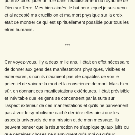
pourrez alors jouer un rôle dans l’établissement du royaume de
Dieu sur Terre. Mes bien-aimés, le but pour lequel je suis venu
et ai accepté ma crucifixion et ma mort physique sur la croix
était de montrer ce qui est spirituellement possible pour tous les
êtres humains.
***
Car voyez-vous, il y a deux mille ans, il était en effet nécessaire
de donner aux gens des manifestations physiques, visibles et
extérieures, sinon ils n’auraient pas été capables de voir le
potentiel de vaincre la mort et la conscience de mort. Mais bien
sûr, en donnant ces manifestations extérieures, il était prévisible
et inévitable que les gens se concentrent par la suite sur
l’aspect extérieur de ces manifestations et qu’ils ne parviennent
pas à voir le symbolisme caché derrière elles ainsi que les
aspects universels de ma mission et de mon message. Ils
peuvent penser que la résurrection ne s’applique qu’aux juifs ou
que certaines choses ne s’appliquent qu’à moi ou qu’aux