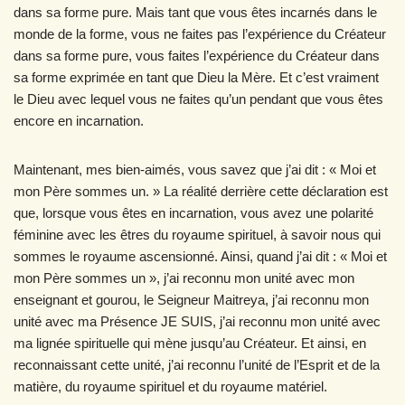
dans sa forme pure. Mais tant que vous êtes incarnés dans le
monde de la forme, vous ne faites pas l’expérience du Créateur
dans sa forme pure, vous faites l’expérience du Créateur dans
sa forme exprimée en tant que Dieu la Mère. Et c’est vraiment
le Dieu avec lequel vous ne faites qu’un pendant que vous êtes
encore en incarnation.
Maintenant, mes bien-aimés, vous savez que j’ai dit : « Moi et
mon Père sommes un. » La réalité derrière cette déclaration est
que, lorsque vous êtes en incarnation, vous avez une polarité
féminine avec les êtres du royaume spirituel, à savoir nous qui
sommes le royaume ascensionné. Ainsi, quand j’ai dit : « Moi et
mon Père sommes un », j’ai reconnu mon unité avec mon
enseignant et gourou, le Seigneur Maitreya, j’ai reconnu mon
unité avec ma Présence JE SUIS, j’ai reconnu mon unité avec
ma lignée spirituelle qui mène jusqu’au Créateur. Et ainsi, en
reconnaissant cette unité, j’ai reconnu l’unité de l’Esprit et de la
matière, du royaume spirituel et du royaume matériel.