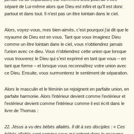
séparé de Lui-même alors que Dieu est infini et qu’Il est donc
partout et dans tout. Il n’est pas un être lointain dans le ciel.
Alors, voyez-vous, mes bien-aimés, c’est pourquoi j’ai dit que le
royaume de Dieu est en vous. Tant que vous imaginez Dieu
comme un être lointain dans le ciel, vous n’obtiendrez jamais
l’union avec ce dieu. Vous n’obtiendrez cette union que lorsque
vous trouverez le Dieu qui s’est exprimé en tant que vous – en
tant que forme – et lorsque vous reconnaîtrez votre union avec
ce Dieu. Ensuite, vous surmonterez le sentiment de séparation.
Alors le masculin et le féminin se rejoignent en parfaite union, en
parfaite harmonie. Alors l’intérieur devient comme l’extérieur et
l’extérieur devient comme l’intérieur comme il est écrit dans le
livre de Thomas :
22. Jésus a vu des bébés allaités. Il dit à ses disciples : « Ces
bébés allaités sont comme ceux qui entrent dans le royaume