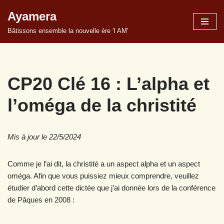
Ayamera
Aller
Bâtissons ensemble la nouvelle ère 'I AM'
au
contenu
CP20 Clé 16 : L’alpha et
l’oméga de la christité
Mis à jour le 22/5/2024
Comme je l’ai dit, la christité a un aspect alpha et un aspect
oméga. Afin que vous puissiez mieux comprendre, veuillez
étudier d’abord cette dictée que j’ai donnée lors de la conférence
de Pâques en 2008 :