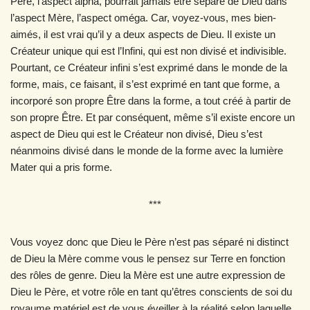
Père, l’aspect alpha, pourrait jamais être séparé de Dieu dans
l’aspect Mère, l’aspect oméga. Car, voyez-vous, mes bien-
aimés, il est vrai qu’il y a deux aspects de Dieu. Il existe un
Créateur unique qui est l’Infini, qui est non divisé et indivisible.
Pourtant, ce Créateur infini s’est exprimé dans le monde de la
forme, mais, ce faisant, il s’est exprimé en tant que forme, a
incorporé son propre Être dans la forme, a tout créé à partir de
son propre Être. Et par conséquent, même s’il existe encore un
aspect de Dieu qui est le Créateur non divisé, Dieu s’est
néanmoins divisé dans le monde de la forme avec la lumière
Mater qui a pris forme.
***
Vous voyez donc que Dieu le Père n’est pas séparé ni distinct
de Dieu la Mère comme vous le pensez sur Terre en fonction
des rôles de genre. Dieu la Mère est une autre expression de
Dieu le Père, et votre rôle en tant qu’êtres conscients de soi du
royaume matériel est de vous éveiller à la réalité selon laquelle