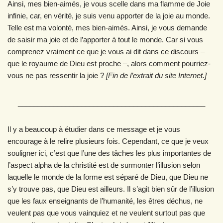
Ainsi, mes bien-aimés, je vous scelle dans ma flamme de Joie
infinie, car, en vérité, je suis venu apporter de la joie au monde.
Telle est ma volonté, mes bien-aimés. Ainsi, je vous demande
de saisir ma joie et de l’apporter à tout le monde. Car si vous
comprenez vraiment ce que je vous ai dit dans ce discours –
que le royaume de Dieu est proche –, alors comment pourriez-
vous ne pas ressentir la joie ?
[Fin de l’extrait du site Internet.]
_______________________________________________
Il y a beaucoup à étudier dans ce message et je vous
encourage à le relire plusieurs fois. Cependant, ce que je veux
souligner ici, c’est que l’une des tâches les plus importantes de
l’aspect alpha de la christité est de surmonter l’illusion selon
laquelle le monde de la forme est séparé de Dieu, que Dieu ne
s’y trouve pas, que Dieu est ailleurs. Il s’agit bien sûr de l’illusion
que les faux enseignants de l’humanité, les êtres déchus, ne
veulent pas que vous vainquiez et ne veulent surtout pas que