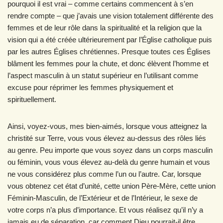
pourquoi il est vrai – comme certains commencent à s’en
rendre compte – que j’avais une vision totalement différente des
femmes et de leur rôle dans la spiritualité et la religion que la
vision qui a été créée ultérieurement par l’Église catholique puis
par les autres Églises chrétiennes. Presque toutes ces Églises
blâment les femmes pour la chute, et donc élèvent l’homme et
l’aspect masculin à un statut supérieur en l’utilisant comme
excuse pour réprimer les femmes physiquement et
spirituellement.
Ainsi, voyez-vous, mes bien-aimés, lorsque vous atteignez la
christité sur Terre, vous vous élevez au-dessus des rôles liés
au genre. Peu importe que vous soyez dans un corps masculin
ou féminin, vous vous élevez au-delà du genre humain et vous
ne vous considérez plus comme l’un ou l’autre. Car, lorsque
vous obtenez cet état d’unité, cette union Père-Mère, cette union
Féminin-Masculin, de l’Extérieur et de l’Intérieur, le sexe de
votre corps n’a plus d’importanc
e
. Et vous réalisez qu’il n’y a
jamais eu de séparation, car comment Dieu pourrait-il être