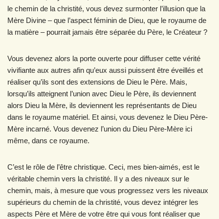
le chemin de la christité, vous devez surmonter l’illusion que la
Mère Divine – que l’aspect féminin de Dieu, que le royaume de
la matière – pourrait jamais être séparée du Père, le Créateur ?
Vous devenez alors la porte ouverte pour diffuser cette vérité
vivifiante aux autres afin qu’eux aussi puissent être éveillés et
réaliser qu’ils sont des extensions de Dieu le Père. Mais,
lorsqu’ils atteignent l’union avec Dieu le Père, ils deviennent
alors Dieu la Mère, ils deviennent les représentants de Dieu
dans le royaume matériel. Et ainsi, vous devenez le Dieu Père-
Mère incarné. Vous devenez l’union du Dieu Père-Mère ici
même, dans ce royaume.
C’est le rôle de l’être christique. Ceci, mes bien-aimés, est le
véritable chemin vers la christité. Il y a des niveaux sur le
chemin, mais, à mesure que vous progressez vers les niveaux
supérieurs du chemin de la christité, vous devez intégrer les
aspects Père et Mère de votre être qui vous font réaliser que