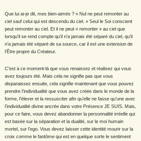
Que lui ai-je dit, mes bien-aimés ? « Nul ne peut remonter au
ciel sauf celui qui est descendu du ciel. » Seul le Soi conscient
peut remonter au ciel. Et il ne peut « remonter » au ciel que
lorsqu’il se rend compte qu’il n’a jamais été séparé du ciel, qu’il
n’a jamais été séparé de sa source, car il est une extension de
l’Être propre du Créateur.
C’est à ce moment-là que vous renaissez et réalisez qui vous
avez toujours été. Mais cela ne signifie pas que vous
disparaissez ensuite, cela signifie maintenant que vous pouvez
prendre l’individualité que vous avez créée dans le monde de la
forme, l’élever et la ressusciter afin qu’elle ne fasse qu’une avec
l’individualité divine ancrée dans votre Présence JE SUIS. Mais,
pour ce faire, vous devez abandonner la personnalité irréelle qui
est basée sur la séparation et la dualité, sur le moi humain
mortel, sur l’ego. Vous devez laisser cette identité mourir sur la
croix comme le fantôme qui est en quelque sorte le sentiment