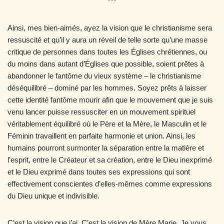
***
Ainsi, mes bien-aimés, ayez la vision que le christianisme sera
ressuscité et qu’il y aura un réveil de telle sorte qu’une masse
critique de personnes dans toutes les Églises chrétiennes, ou
du moins dans autant d’Églises que possible, soient prêtes à
abandonner le fantôme du vieux système – le christianisme
déséquilibré – dominé par les hommes. Soyez prêts à laisser
cette identité fantôme mourir afin que le mouvement que je suis
venu lancer puisse ressusciter en un mouvement spirituel
véritablement équilibré où le Père et la Mère, le Masculin et le
Féminin travaillent en parfaite harmonie et union. Ainsi, les
humains pourront surmonter la séparation entre la matière et
l’esprit, entre le Créateur et sa création, entre le Dieu inexprimé
et le Dieu exprimé dans toutes ses expressions qui sont
effectivement conscientes d’elles-mêmes comme expressions
du Dieu unique et indivisible.
C’est la vision que j’ai. C’est la vision de Mère Marie. Je vous