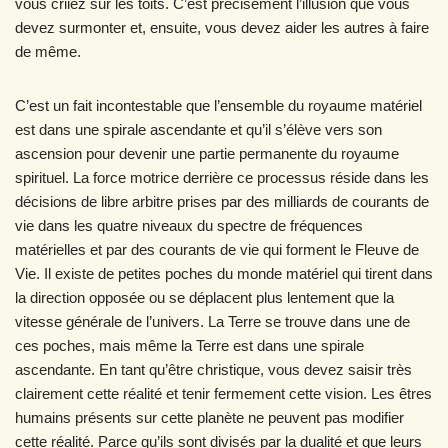
vous criiez sur les toits. C’est précisément l’illusion que vous
devez surmonter et, ensuite, vous devez aider les autres à faire
de même.
C’est un fait incontestable que l’ensemble du royaume matériel
est dans une spirale ascendante et qu’il s’élève vers son
ascension pour devenir une partie permanente du royaume
spirituel. La force motrice derrière ce processus réside dans les
décisions de libre arbitre prises par des milliards de courants de
vie dans les quatre niveaux du spectre de fréquences
matérielles et par des courants de vie qui forment le Fleuve de
Vie. Il existe de petites poches du monde matériel qui tirent dans
la direction opposée ou se déplacent plus lentement que la
vitesse générale de l’univers. La Terre se trouve dans une de
ces poches, mais même la Terre est dans une spirale
ascendante. En tant qu’être christique, vous devez saisir très
clairement cette réalité et tenir fermement cette vision. Les êtres
humains présents sur cette planète ne peuvent pas modifier
cette réalité. Parce qu’ils sont divisés par la dualité et que leurs