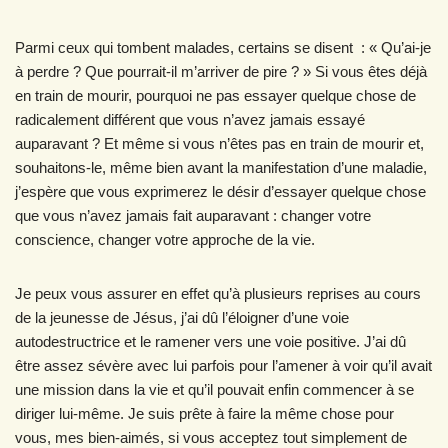
Parmi ceux qui tombent malades, certains se disent : « Qu’ai-je
à perdre ? Que pourrait-il m’arriver de pire ? » Si vous êtes déjà
en train de mourir, pourquoi ne pas essayer quelque chose de
radicalement différent que vous n’avez jamais essayé
auparavant ? Et même si vous n’êtes pas en train de mourir et,
souhaitons-le, même bien avant la manifestation d’une maladie,
j’espère que vous exprimerez le désir d’essayer quelque chose
que vous n’avez jamais fait auparavant : changer votre
conscience, changer votre approche de la vie.
Je peux vous assurer en effet qu’à plusieurs reprises au cours
de la jeunesse de Jésus, j’ai dû l’éloigner d’une voie
autodestructrice et le ramener vers une voie positive. J’ai dû
être assez sévère avec lui parfois pour l’amener à voir qu’il avait
une mission dans la vie et qu’il pouvait enfin commencer à se
diriger lui-même. Je suis prête à faire la même chose pour
vous, mes bien-aimés, si vous acceptez tout simplement de