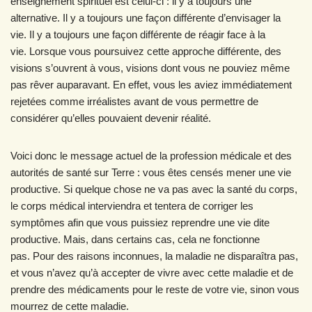
enseignement spirituel est celui-ci : il y a toujours une
alternative. Il y a toujours une façon différente d’envisager la
vie. Il y a toujours une façon différente de réagir face à la
vie. Lorsque vous poursuivez cette approche différente, des
visions s’ouvrent à vous, visions dont vous ne pouviez même
pas rêver auparavant. En effet, vous les aviez immédiatement
rejetées comme irréalistes avant de vous permettre de
considérer qu’elles pouvaient devenir réalité.
Voici donc le message actuel de la profession médicale et des
autorités de santé sur Terre : vous êtes censés mener une vie
productive. Si quelque chose ne va pas avec la santé du corps,
le corps médical interviendra et tentera de corriger les
symptômes afin que vous puissiez reprendre une vie dite
productive. Mais, dans certains cas, cela ne fonctionne
pas. Pour des raisons inconnues, la maladie ne disparaîtra pas,
et vous n’avez qu’à accepter de vivre avec cette maladie et de
prendre des médicaments pour le reste de votre vie, sinon vous
mourrez de cette maladie.