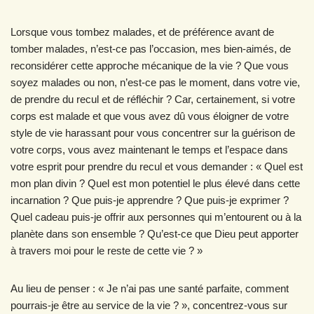
Lorsque vous tombez malades, et de préférence avant de
tomber malades, n’est-ce pas l’occasion, mes bien-aimés, de
reconsidérer cette approche mécanique de la vie ? Que vous
soyez malades ou non, n’est-ce pas le moment, dans votre vie,
de prendre du recul et de réfléchir ? Car, certainement, si votre
corps est malade et que vous avez dû vous éloigner de votre
style de vie harassant pour vous concentrer sur la guérison de
votre corps, vous avez maintenant le temps et l’espace dans
votre esprit pour prendre du recul et vous demander : « Quel est
mon plan divin ? Quel est mon potentiel le plus élevé dans cette
incarnation ? Que puis-je apprendre ? Que puis-je exprimer ?
Quel cadeau puis-je offrir aux personnes qui m’entourent ou à la
planète dans son ensemble ? Qu’est-ce que Dieu peut apporter
à travers moi pour le reste de cette vie ? »
Au lieu de penser : « Je n’ai pas une santé parfaite, comment
pourrais-je être au service de la vie ? », concentrez-vous sur