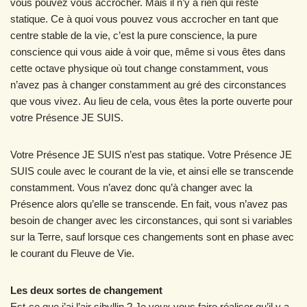
vous pouvez vous accrocher. Mais il n’y a rien qui reste
statique. Ce à quoi vous pouvez vous accrocher en tant que
centre stable de la vie, c’est la pure conscience, la pure
conscience qui vous aide à voir que, même si vous êtes dans
cette octave physique où tout change constamment, vous
n’avez pas à changer constamment au gré des circonstances
que vous vivez. Au lieu de cela, vous êtes la porte ouverte pour
votre Présence JE SUIS.
Votre Présence JE SUIS n’est pas statique. Votre Présence JE
SUIS coule avec le courant de la vie, et ainsi elle se transcende
constamment. Vous n’avez donc qu’à changer avec la
Présence alors qu’elle se transcende. En fait, vous n’avez pas
besoin de changer avec les circonstances, qui sont si variables
sur la Terre, sauf lorsque ces changements sont en phase avec
le courant du Fleuve de Vie.
Les deux sortes de changement
Est-ce que j’ai l’air sibyllin ? Je veux vous faire réaliser qu’il y a