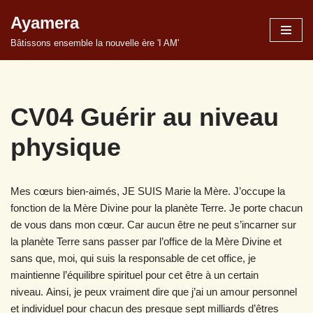
Ayamera
Aller
Bâtissons ensemble la nouvelle ère 'I AM'
au
contenu
CV04 Guérir au niveau
physique
Mes cœurs bien-aimés, JE SUIS Marie la Mère. J’occupe la
fonction de la Mère Divine pour la planète Terre. Je porte chacun
de vous dans mon cœur. Car aucun être ne peut s’incarner sur
la planète Terre sans passer par l’office de la Mère Divine et
sans que, moi, qui suis la responsable de cet office, je
maintienne l’équilibre spirituel pour cet être à un certain
niveau. Ainsi, je peux vraiment dire que j’ai un amour personnel
et individuel pour chacun des presque sept milliards d’êtres