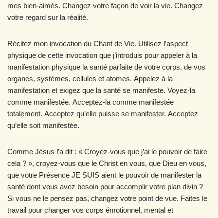
mes bien-aimés. Changez votre façon de voir la vie. Changez
votre regard sur la réalité.
Récitez mon invocation du Chant de Vie. Utilisez l’aspect
physique de cette invocation que j’introduis pour appeler à la
manifestation physique la santé parfaite de votre corps, de vos
organes, systèmes, cellules et atomes. Appelez à la
manifestation et exigez que la santé se manifeste. Voyez-la
comme manifestée. Acceptez-la comme manifestée
totalement. Acceptez qu’elle puisse se manifester. Acceptez
qu’elle soit manifestée.
Comme Jésus l’a dit : « Croyez-vous que j’ai le pouvoir de faire
cela ? », croyez-vous que le Christ en vous, que Dieu en vous,
que votre Présence JE SUIS aient le pouvoir de manifester la
santé dont vous avez besoin pour accomplir votre plan divin ?
Si vous ne le pensez pas, changez votre point de vue. Faites le
travail pour changer vos corps émotionnel, mental et