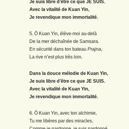
Je suis libre d’être ce que JE SUIS.
Avec la vitalité de Kuan Yin,
Je revendique mon immortalité.
5. Ô Kuan Yin, élève-moi au-delà
De la mer déchaînée de Samsara.
En sécurité dans ton bateau
Prajna
,
La rive n’est plus très loin.
Dans la douce mélodie de Kuan Yin,
Je suis libre d’être ce que JE SUIS.
Avec la vitalité de Kuan Yin,
Je revendique mon immortalité.
6. Ô Kuan Yin, avec ton alchimie,
Tu me libères par des miracles.
Comme je pardonne, je suis pardonné