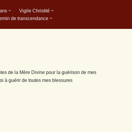
 ans
Vigile Christité
emin de transcendance
tes de la Mère Divine pour la guérison de mes
moi à guérir de toutes mes blessures