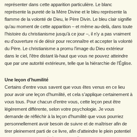
représenter dans cette apparition particulière. Le blanc
représente la pureté de la Mère Divine et le bleu représente la
flamme de la volonté de Dieu, le Père Divin. Le bleu clair signifie
qu’au moment de cette apparition – et même au-delà, dans toute
l’histoire du christianisme jusqu’à ce jour –, il n’y a pas vraiment
eu d’ouverture ni de désir pour reconnaître et accepter la volonté
du Père. Le christianisme a promu l’image du Dieu extérieur
dans le ciel, l’être distant là-haut que vous ne pouvez atteindre
que par une autorité extérieure, telle que la hiérarchie de l’Église.
Une leçon d’humilité
Certains d’entre vous savent que vous êtes venus en ce lieu
pour avoir une leçon d’humilité, et cela s’applique certainement à
vous tous. Pour chacun d’entre vous, cette leçon peut être
légèrement différente, selon votre psychologie. Je vous
demande de réfléchir à la leçon d’humilité que vous pourriez
personnellement avoir besoin de suivre et de maîtriser afin de
tirer pleinement parti de ce livre, afin d’atteindre le plein potentiel