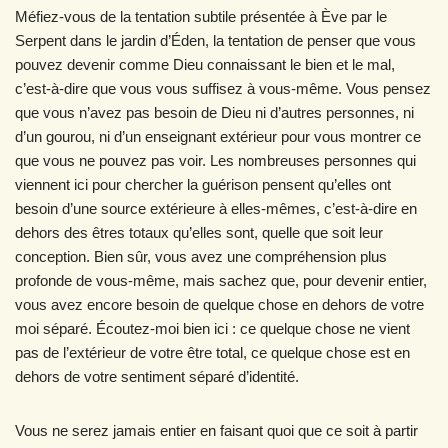
Méfiez-vous de la tentation subtile présentée à Ève par le
Serpent dans le jardin d’Éden, la tentation de penser que vous
pouvez devenir comme Dieu connaissant le bien et le mal,
c’est-à-dire que vous vous suffisez à vous-même. Vous pensez
que vous n’avez pas besoin de Dieu ni d’autres personnes, ni
d’un gourou, ni d’un enseignant extérieur pour vous montrer ce
que vous ne pouvez pas voir. Les nombreuses personnes qui
viennent ici pour chercher la guérison pensent qu’elles ont
besoin d’une source extérieure à elles-mêmes, c’est-à-dire en
dehors des êtres totaux qu’elles sont, quelle que soit leur
conception. Bien sûr, vous avez une compréhension plus
profonde de vous-même, mais sachez que, pour devenir entier,
vous avez encore besoin de quelque chose en dehors de votre
moi séparé. Écoutez-moi bien ici : ce quelque chose ne vient
pas de l’extérieur de votre être total, ce quelque chose est en
dehors de votre sentiment séparé d’identité.
Vous ne serez jamais entier en faisant quoi que ce soit à partir