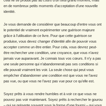
cela ne se produit pas au cours d’un seul grand moment, mais
en de nombreux petits moments d’acceptation d’une nouvelle
identité.
Je vous demande de considérer que beaucoup d’entre vous ont
le potentiel de vraiment expérimenter une guérison majeure
grâce à l’utilisation de ce livre. Pour que cette guérison se
produise, vous devez changer d’identité afin de pouvoir vous
accepter comme un être entier. Pour cela, vous devrez peut-
être rechercher une condition, une croyance, que vous n’avez
jamais vue auparavant. Je connais tous vos cœurs. Il n’y a pas
une seule personne qui n’abandonnerait pas ses conditions si
elle pouvait vraiment les voir. La seule chose qui peut vous
empêcher d’abandonner une condition est que vous ne l’avez
pas vue, ou que vous ne l’avez pas vue pour ce qu’elle est.
Soyez prêts à vous rendre humbles et à voir ce que vous ne
pouvez pas voir maintenant. Soyez prêts à rechercher le gourou
– qui se présente souvent sous la forme d’une fourmi – qui vous