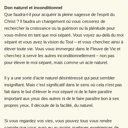
Don naturel et inconditionnel
Que faudra-t-il pour acquérir la pleine sagesse de l’esprit du
Christ ? Il faudra un changement où vous cesserez de
rechercher la croissance ou la guérison ou la plénitude pour
vous-même en tant que moi séparé. Vous voyez au-delà du moi
séparé et vous avez la vision du Tout – et vous cherchez ainsi à
élever toute vie. Vous vous immergez dans le Fleuve de Vie et
cherchez à servir les autres inconditionnellement – non pas
pour élever le moi séparé, mais comme un acte naturel.
Il y a une sorte d’acte naturel désintéressé qui peut sembler
insignifiant. Mais c’est significatif dans le sens où cela n’est pas
fait dans le but d’élever le moi séparé ni de le faire paraître
important aux yeux des autres ni de le faire paraître bon à ses
propres yeux. Il découle de la facilité, du naturel.
Si vous regardez vos vies, vous pouvez tous vous rendre
compte que vous avez eu au moins quelques expériences de