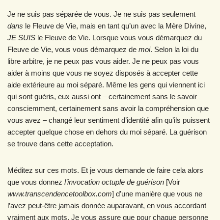
Je ne suis pas séparée de vous. Je ne suis pas seulement
dans
le Fleuve de Vie, mais en tant qu’un avec la Mère Divine,
JE SUIS
le Fleuve de Vie. Lorsque vous vous démarquez du
Fleuve de Vie, vous vous démarquez de
moi
. Selon la loi du
libre arbitre, je ne peux pas vous aider. Je ne peux pas vous
aider à moins que vous ne soyez disposés à accepter cette
aide extérieure au moi séparé. Même les gens qui viennent ici
qui sont guéris, eux aussi ont – certainement sans le savoir
consciemment, certainement sans avoir la compréhension que
vous avez – changé leur sentiment d’identité afin qu’ils puissent
accepter quelque chose en dehors du moi séparé. La guérison
se trouve dans cette acceptation.
Méditez sur ces mots. Et je vous demande de faire cela alors
que vous donnez
l’invocation octuple de guérison
[Voir
www.transcendencetoolbox.com
] d’une manière que vous ne
l’avez peut-être jamais donnée auparavant, en vous accordant
vraiment aux mots. Je vous assure que pour chaque personne