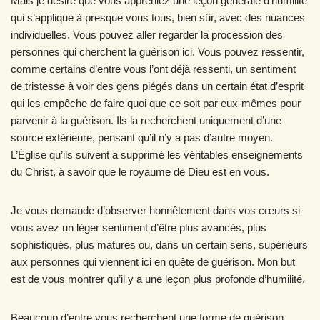
Mais je désire que vous appreniez une leçon générale d’humilité
qui s’applique à presque vous tous, bien sûr, avec des nuances
individuelles. Vous pouvez aller regarder la procession des
personnes qui cherchent la guérison ici. Vous pouvez ressentir,
comme certains d’entre vous l’ont déjà ressenti, un sentiment
de tristesse à voir des gens piégés dans un certain état d’esprit
qui les empêche de faire quoi que ce soit par eux-mêmes pour
parvenir à la guérison. Ils la recherchent uniquement d’une
source extérieure, pensant qu’il n’y a pas d’autre moyen.
L’Église qu’ils suivent a supprimé les véritables enseignements
du Christ, à savoir que le royaume de Dieu est en vous.
Je vous demande d’observer honnêtement dans vos cœurs si
vous avez un léger sentiment d’être plus avancés, plus
sophistiqués, plus matures ou, dans un certain sens, supérieurs
aux personnes qui viennent ici en quête de guérison. Mon but
est de vous montrer qu’il y a une leçon plus profonde d’humilité.
Beaucoup d’entre vous recherchent une forme de guérison,