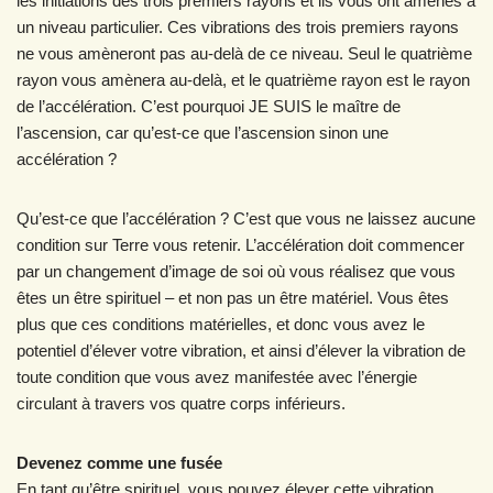
les initiations des trois premiers rayons et ils vous ont amenés à
un niveau particulier. Ces vibrations des trois premiers rayons
ne vous amèneront pas au-delà de ce niveau. Seul le quatrième
rayon vous amènera au-delà, et le quatrième rayon est le rayon
de l’accélération. C’est pourquoi JE SUIS le maître de
l’ascension, car qu’est-ce que l’ascension sinon une
accélération ?
Qu’est-ce que l’accélération ? C’est que vous ne laissez aucune
condition sur Terre vous retenir. L’accélération doit commencer
par un changement d’image de soi où vous réalisez que vous
êtes un être spirituel – et non pas un être matériel. Vous êtes
plus que ces conditions matérielles, et donc vous avez le
potentiel d’élever votre vibration, et ainsi d’élever la vibration de
toute condition que vous avez manifestée avec l’énergie
circulant à travers vos quatre corps inférieurs.
Devenez comme une fusée
En tant qu’être spirituel, vous pouvez élever cette vibration.