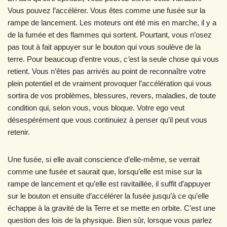
Vous pouvez l’accélérer. Vous êtes comme une fusée sur la
rampe de lancement. Les moteurs ont été mis en marche, il y a
de la fumée et des flammes qui sortent. Pourtant, vous n’osez
pas tout à fait appuyer sur le bouton qui vous soulève de la
terre. Pour beaucoup d’entre vous,
c’
est la seule chose qui vous
retient. Vous n’êtes pas arrivés au point de reconnaître votre
plein potentiel et de vraiment provoquer l’accélération qui vous
sortira de vos problèmes, blessures, revers, maladies, de toute
condition qui, selon vous, vous bloque. Votre ego veut
désespérément que vous continuiez à penser qu’il peut vous
retenir.
Une fusée, si elle avait conscience d’elle-même, se verrait
comme une fusée et saurait que, lorsqu’elle est mise sur la
rampe de lancement et qu’elle est ravitaillée, il suffit d’appuyer
sur le bouton et ensuite d’accélérer la fusée jusqu’à ce qu’elle
échappe à la gravité de la Terre et se mette en orbite. C’est une
question des lois de la physique. Bien sûr, lorsque vous parlez