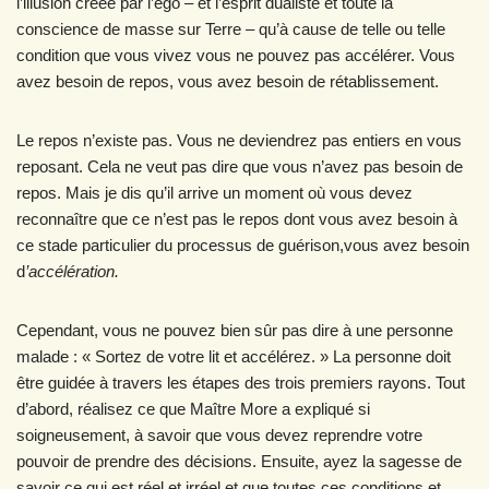
l’illusion créée par l’ego – et l’esprit dualiste et toute la
conscience de masse sur Terre – qu’à cause de telle ou telle
condition que vous vivez vous ne pouvez pas accélérer. Vous
avez besoin de repos, vous avez besoin de rétablissement.
Le repos n’existe pas. Vous ne deviendrez pas entiers en vous
reposant. Cela ne veut pas dire que vous n’avez pas besoin de
repos. Mais je dis qu’il arrive un moment où vous devez
reconnaître que ce n’est pas le repos dont vous avez besoin à
ce stade particulier du processus de guérison,vous avez besoin
d
’accélération.
Cependant, vous ne pouvez bien sûr pas dire à une personne
malade : « Sortez de votre lit et accélérez. » La personne doit
être guidée à travers les étapes des trois premiers rayons. Tout
d’abord, réalisez ce que Maître More a expliqué si
soigneusement, à savoir que vous devez reprendre votre
pouvoir de prendre des décisions. Ensuite, ayez la sagesse de
savoir ce qui est réel et irréel et que toutes ces conditions et