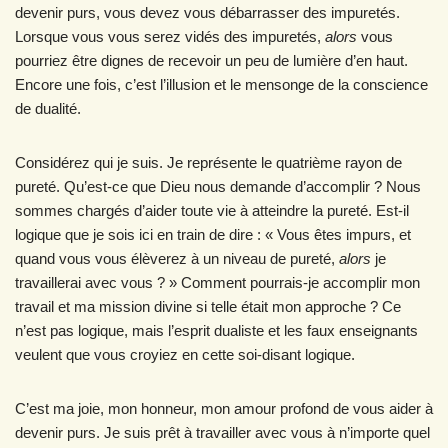
devenir purs, vous devez vous débarrasser des impuretés.
Lorsque vous vous serez vidés des impuretés,
alors
vous
pourriez être dignes de recevoir un peu de lumière d’en haut.
Encore une fois, c’est l’illusion et le mensonge de la conscience
de dualité.
Considérez qui je suis. Je représente le quatrième rayon de
pureté. Qu’est-ce que Dieu nous demande d’accomplir ? Nous
sommes chargés d’aider toute vie à atteindre la pureté. Est-il
logique que je sois ici en train de dire : « Vous êtes impurs, et
quand vous vous élèverez à un niveau de pureté,
alors
je
travaillerai avec vous ? » Comment pourrais-je accomplir mon
travail et ma mission divine si telle était mon approche ? Ce
n’est pas logique, mais l’esprit dualiste et les faux enseignants
veulent que vous croyiez en cette soi-disant logique.
C’est ma joie, mon honneur, mon amour profond de vous aider à
devenir purs. Je suis prêt à travailler avec vous à n’importe quel