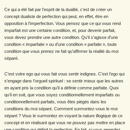
Ce qui a été fait par l’esprit de la dualité, c’est de créer un
concept dualiste de perfection qui peut, en effet, être en
opposition à l’imperfection. Vous pensez que ce qui vous rend
imparfait est une certaine condition, et, pour devenir parfait,
vous devez prendre une autre condition. Qu’il s’agisse d’une
condition « imparfaite » ou d’une condition « parfaite », toute
condition que vous prenez ne fait qu’affirmer la réalité du moi
séparé.
C’est votre ego qui vous fait vous sentir indignes. C’est l’ego qui
s’engage dans l’orgueil spirituel : se sentir mieux que les autres
en ayant pris la condition qu’il a définie comme parfaite. Quoi
qu’il en soit, que vous soyez conditionnellement imparfaits ou
conditionnellement parfaits, vous êtes piégés dans les
conditions du moi séparé. Comment surmontez-vous le moi
séparé ? Vous le surmontez en voyant la nature illogique de ce
concept et en réalisant que vous ne pouvez pas mettre en place
une condition qui définit la perfection. En fait, si vous regardez