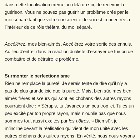
dans cette focalisation même au-delà du soi, de recevoir la
guérison. Vous ne pouvez pas guérir un problème créé par le
moi séparé tant que votre conscience de soi est concentrée à
l’intérieur de ce rôle théâtral du moi séparé.
Accélérez,
mes bien-aimés. Accélérez votre sortie des ennuis.
Au lieu d’entrer dans la réaction dualiste d’essayer de fuir ou de
combattre et de détruire le problème.
Surmonter le perfectionnisme
Rien ne remplace la pureté. Je serais tenté de dire qu’il n’y a
pas de plus grande joie que la pureté. Mais, bien sûr, mes bien-
aimés frères et sœurs qui sont les chohans des autres rayons
pourraient dire : « Sérapis, tu t’avances un peu trop ici. Tu es un
peu excité par ton propre rayon, mais n’oublie pas que nous
sommes tout aussi excités par
les
nôtres
. » Bien sûr, je
m’incline devant la réalisation qui vient de mon unité avec les
autres chohans des autres rayons. En vérité, nous nous voyons