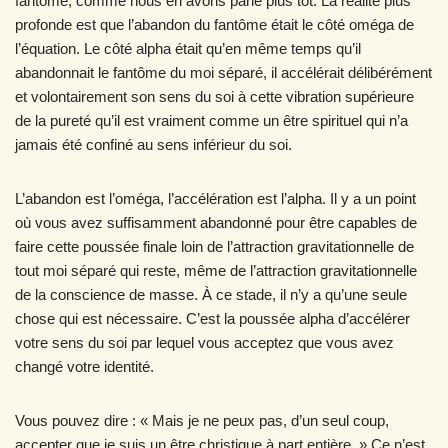
fantôme, comme nous en avons parlé plus tôt. La réalité plus
profonde est que l’abandon du fantôme était le côté oméga de
l’équation. Le côté alpha était qu’en même temps qu’il
abandonnait le fantôme du moi séparé, il accélérait délibérément
et volontairement son sens du soi à cette vibration supérieure
de la pureté qu’il est vraiment comme un être spirituel qui n’a
jamais été confiné au sens inférieur du soi.
L’abandon est l’oméga, l’accélération est l’alpha. Il y a un point
où vous avez suffisamment abandonné pour être capables de
faire cette poussée finale loin de l’attraction gravitationnelle de
tout moi séparé qui reste, même de l’attraction gravitationnelle
de la conscience de masse. À ce stade, il n’y a qu’une seule
chose qui est nécessaire. C’est la poussée alpha d’accélérer
votre sens du soi par lequel vous acceptez que vous avez
changé votre identité.
Vous pouvez dire : « Mais je ne peux pas, d’un seul coup,
accepter que je suis un être christique à part entière. » Ce n’est