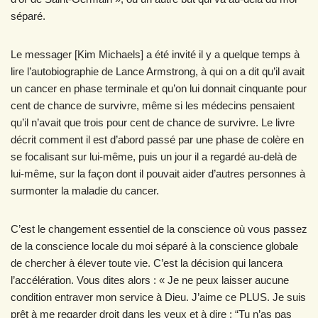
séparé.
Le messager [Kim Michaels] a été invité il y a quelque temps à
lire l’autobiographie de Lance Armstrong, à qui on a dit qu’il avait
un cancer en phase terminale et qu’on lui donnait cinquante pour
cent de chance de survivre, même si les médecins pensaient
qu’il n’avait que trois pour cent de chance de survivre. Le livre
décrit comment il est d’abord passé par une phase de colère en
se focalisant sur lui-même, puis un jour il a regardé au-delà de
lui-même, sur la façon dont il pouvait aider d’autres personnes à
surmonter la maladie du cancer.
C’est le changement essentiel de la conscience où vous passez
de la conscience locale du moi séparé à la conscience globale
de chercher à élever toute vie. C’est la décision qui lancera
l’accélération. Vous dites alors : « Je ne peux laisser aucune
condition entraver mon service à Dieu. J’aime ce PLUS. Je suis
prêt à me regarder droit dans les yeux et à dire : “Tu n’as pas