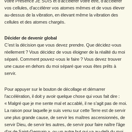
votre Présence JE SUIS et d’accélérer votre être, d’accélérer
vos cellules, d’accélérer vos atomes mêmes et de vous élever
au-dessus de la vibration, en élevant même la vibration des
cellules et des atomes chargés.
Décider de devenir global
C’est la décision que vous devez prendre. Que décidez-vous
réellement ? Vous décidez de vous éloigner de la réalité du moi
séparé. Comment pouvez-vous le faire ? Vous devez trouver
une cause en dehors du moi séparé que vous êtes prêts à
servir.
Pour appuyer sur le bouton de décollage et démarrer
l’accélération, il doit y avoir quelque chose qui vous fait dire :
« Malgré que je me sente mal et accablé, il ne s’agit pas de moi.
La raison pour laquelle je suis venu sur cette Terre est de servir
une plus grande cause, de servir les maîtres ascensionnés, de
servir Dieu, de servir les autres, de servir pour faire naître l’âge
d’or de Saint-Germain », ou un autre but qui va au-delà du moi