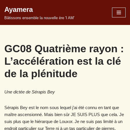
Ayamera
Aller
Bâtissons ensemble la nouvelle ère 'I AM'
au
contenu
GC08 Quatrième rayon :
L’accélération est la clé
de la plénitude
Une dictée de Sérapis Bey
Sérapis Bey est le nom sous lequel j’ai été connu en tant que
maître ascensionné. Mais bien sûr JE SUIS PLUS que cela. Je
suis plus que le hiérarque de Louxor. Je ne suis pas limité à un
endroit particulier sur Terre ni à un tas particulier de pierres.