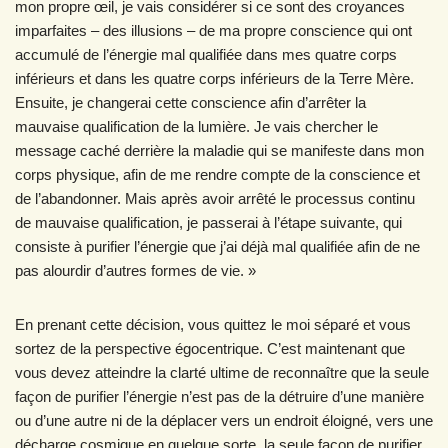
mon propre œil, je vais considérer si ce sont des croyances
imparfaites – des illusions – de ma propre conscience qui ont
accumulé de l’énergie mal qualifiée dans mes quatre corps
inférieurs et dans les quatre corps inférieurs de la Terre Mère.
Ensuite, je changerai cette conscience afin d’arrêter la
mauvaise qualification de la lumière. Je vais chercher le
message caché derrière la maladie qui se manifeste dans mon
corps physique, afin de me rendre compte de la conscience et
de l’abandonner. Mais après avoir arrêté le processus continu
de mauvaise qualification, je passerai à l’étape suivante, qui
consiste à purifier l’énergie que j’ai déjà mal qualifiée afin de ne
pas alourdir d’autres formes de vie. »
En prenant cette décision, vous quittez le moi séparé et vous
sortez de la perspective égocentrique. C’est maintenant que
vous devez atteindre la clarté ultime de reconnaître que la seule
façon de purifier l’énergie n’est pas de la détruire d’une manière
ou d’une autre ni de la déplacer vers un endroit éloigné, vers une
décharge cosmique en quelque sorte, la seule façon de purifier