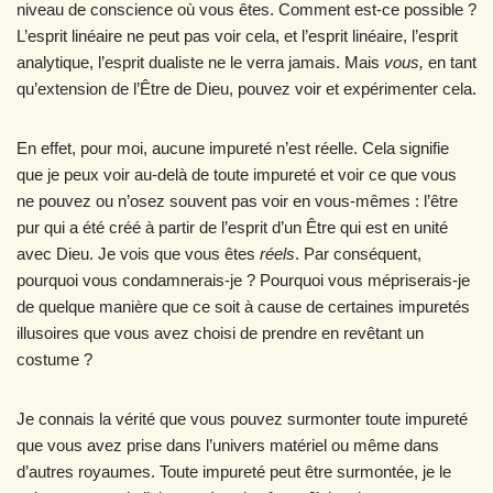
niveau de conscience où vous êtes. Comment est-ce possible ?
L’esprit linéaire ne peut pas voir cela, et l’esprit linéaire, l’esprit
analytique, l’esprit dualiste ne le verra jamais. Mais
vous,
en tant
qu’extension de l’Être de Dieu, pouvez voir et expérimenter cela.
En effet, pour moi, aucune impureté n’est réelle. Cela signifie
que je peux voir au-delà de toute impureté et voir ce que vous
ne pouvez ou n’osez souvent pas voir en vous-mêmes : l’être
pur qui a été créé à partir de l’esprit d’un Être qui est en unité
avec Dieu. Je vois que vous êtes
réels
. Par conséquent,
pourquoi vous condamnerais-je ? Pourquoi vous mépriserais-je
de quelque manière que ce soit à cause de certaines impuretés
illusoires que vous avez choisi de prendre en revêtant un
costume ?
Je connais la vérité que vous pouvez surmonter toute impureté
que vous avez prise dans l’univers matériel ou même dans
d’autres royaumes. Toute impureté peut être surmontée, je le