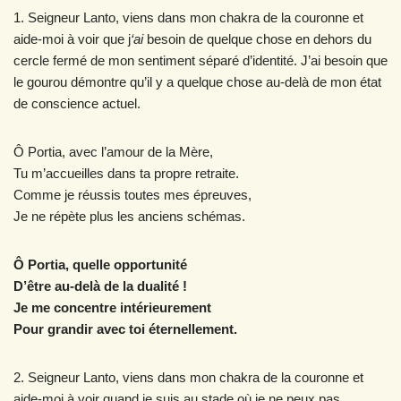
1. Seigneur Lanto, viens dans mon chakra de la couronne et
aide-moi à voir que j
‘ai
besoin de quelque chose en dehors du
cercle fermé de mon sentiment séparé d’identité. J’ai besoin que
le gourou démontre qu’il y a quelque chose au-delà de mon état
de conscience actuel.
Ô Portia, avec l’amour de la Mère,
Tu m’accueilles dans ta propre retraite.
Comme je réussis toutes mes épreuves,
Je ne répète plus les anciens schémas.
Ô Portia, quelle opportunité
D’être au-delà de la dualité !
Je me concentre intérieurement
Pour grandir avec toi éternellement.
2. Seigneur Lanto, viens dans mon chakra de la couronne et
aide-moi à voir quand je suis au stade où je ne peux pas