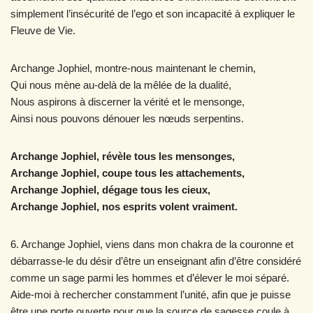
simplement l’insécurité de l’ego et son incapacité à expliquer le
Fleuve de Vie.
Archange Jophiel, montre-nous maintenant le chemin,
Qui nous mène au-delà de la mêlée de la dualité,
Nous aspirons à discerner la vérité et le mensonge,
Ainsi nous pouvons dénouer les nœuds serpentins.
Archange Jophiel, révèle tous les mensonges,
Archange Jophiel, coupe tous les attachements,
Archange Jophiel, dégage tous les cieux,
Archange Jophiel, nos esprits volent vraiment.
6. Archange Jophiel, viens dans mon chakra de la couronne et
débarrasse-le du désir d’être un enseignant afin d’être considéré
comme un sage parmi les hommes et d’élever le moi séparé.
Aide-moi à rechercher constamment l’unité, afin que je puisse
être une porte ouverte pour que la source de sagesse coule à