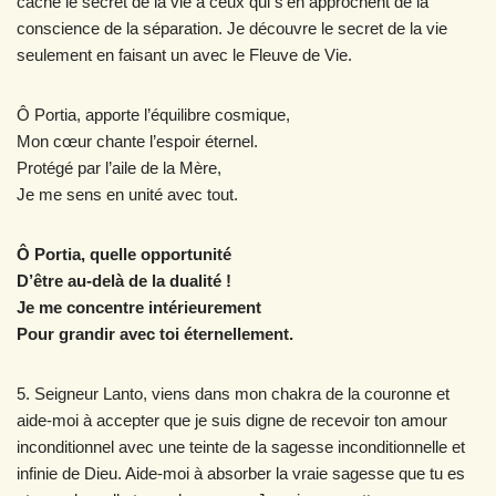
cache le secret de la vie à ceux qui s’en approchent de la
conscience de la séparation. Je découvre le secret de la vie
seulement en faisant un avec le Fleuve de Vie.
Ô Portia, apporte l’équilibre cosmique,
Mon cœur chante l’espoir éternel.
Protégé par l’aile de la Mère,
Je me sens en unité avec tout.
Ô Portia, quelle opportunité
D’être au-delà de la dualité !
Je me concentre intérieurement
Pour grandir avec toi éternellement.
5. Seigneur Lanto, viens dans mon chakra de la couronne et
aide-moi à accepter que je suis digne de recevoir ton amour
inconditionnel avec une teinte de la sagesse inconditionnelle et
infinie de Dieu. Aide-moi à absorber la vraie sagesse que tu es