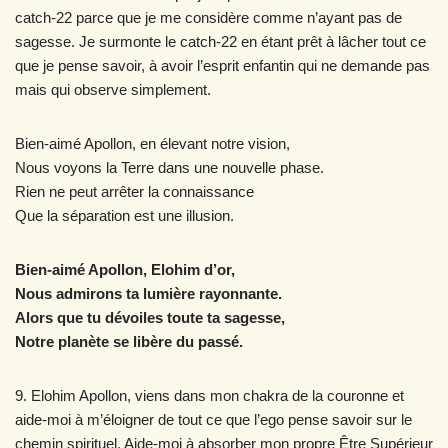
catch-22 parce que je me considère comme n’ayant pas de
sagesse. Je surmonte le catch-22 en étant prêt à lâcher tout ce
que je pense savoir, à avoir l’esprit enfantin qui ne demande pas
mais qui observe simplement.
Bien-aimé Apollon, en élevant notre vision,
Nous voyons la Terre dans une nouvelle phase.
Rien ne peut arrêter la connaissance
Que la séparation est une illusion.
Bien-aimé Apollon, Elohim d’or,
Nous admirons ta lumière rayonnante.
Alors que tu dévoiles toute ta sagesse,
Notre planète se libère du passé.
9. Elohim Apollon, viens dans mon chakra de la couronne et
aide-moi à m’éloigner de tout ce que l’ego pense savoir sur le
chemin spirituel. Aide-moi à absorber mon propre Être Supérieur