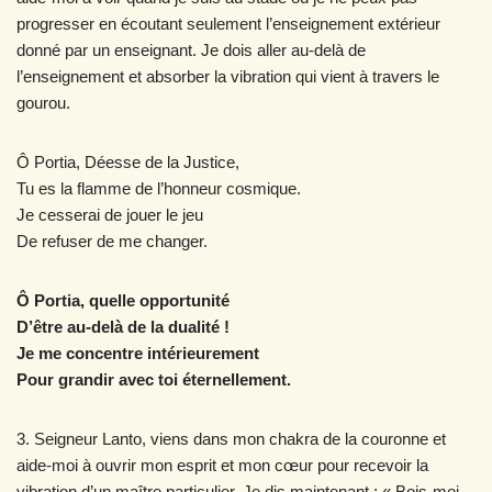
progresser en écoutant seulement l’enseignement extérieur
donné par un enseignant. Je dois aller au-delà de
l’enseignement et absorber la vibration qui vient à travers le
gourou.
Ô Portia, Déesse de la Justice,
Tu es la flamme de l’honneur cosmique.
Je cesserai de jouer le jeu
De refuser de me changer.
Ô Portia, quelle opportunité
D’être au-delà de la dualité !
Je me concentre intérieurement
Pour grandir avec toi éternellement.
3. Seigneur Lanto, viens dans mon chakra de la couronne et
aide-moi à ouvrir mon esprit et mon cœur pour recevoir la
vibration d’un maître particulier. Je dis maintenant : « Bois-moi,