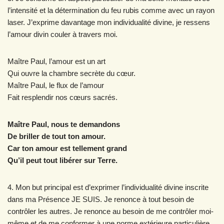
l’intensité et la détermination du feu rubis comme avec un rayon
laser. J’exprime davantage mon individualité divine, je ressens
l’amour divin couler à travers moi.
Maître Paul, l’amour est un art
Qui ouvre la chambre secrète du cœur.
Maître Paul, le flux de l’amour
Fait resplendir nos cœurs sacrés.
Maître Paul, nous te demandons
De briller de tout ton amour.
Car ton amour est tellement grand
Qu’il peut tout libérer sur Terre.
4. Mon but principal est d’exprimer l’individualité divine inscrite
dans ma Présence JE SUIS. Je renonce à tout besoin de
contrôler les autres. Je renonce au besoin de me contrôler moi-
même et de me conformer à une norme extérieure particulière