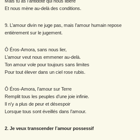
Mais tu as l’antidote qui nous libère
Et nous mène au-delà des conditions.
9. L’amour divin ne juge pas, mais l’amour humain repose
entièrement sur le jugement.
Ô Éros-Amora, sans nous lier,
L’amour veut nous emmener au-delà.
Ton amour vole pour toujours sans limites
Pour tout élever dans un ciel rose rubis.
Ô Éros-Amora, l’amour sur Terre
Remplit tous les peuples d’une joie infinie.
Il n’y a plus de peur et désespoir
Lorsque tous sont éveillés dans l’amour.
2. Je veux transcender l’amour possessif