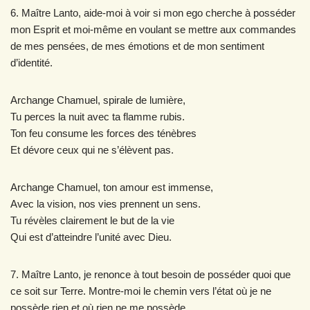
6. Maître Lanto, aide-moi à voir si mon ego cherche à posséder
mon Esprit et moi-même en voulant se mettre aux commandes
de mes pensées, de mes émotions et de mon sentiment
d’identité.
Archange Chamuel, spirale de lumière,
Tu perces la nuit avec ta flamme rubis.
Ton feu consume les forces des ténèbres
Et dévore ceux qui ne s’élèvent pas.
Archange Chamuel, ton amour est immense,
Avec la vision, nos vies prennent un sens.
Tu révèles clairement le but de la vie
Qui est d’atteindre l’unité avec Dieu.
7. Maître Lanto, je renonce à tout besoin de posséder quoi que
ce soit sur Terre. Montre-moi le chemin vers l’état où je ne
possède rien et où rien ne me possède.