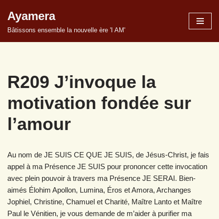
Ayamera
Aller
Bâtissons ensemble la nouvelle ère 'I AM'
au
contenu
R209 J’invoque la
motivation fondée sur
l’amour
Au nom de JE SUIS CE QUE JE SUIS, de Jésus-Christ, je fais
appel à ma Présence JE SUIS pour prononcer cette invocation
avec plein pouvoir à travers ma Présence JE SERAI. Bien-
aimés Élohim Apollon, Lumina, Éros et Amora, Archanges
Jophiel, Christine, Chamuel et Charité, Maître Lanto et Maître
Paul le Vénitien, je vous demande de m’aider à purifier ma