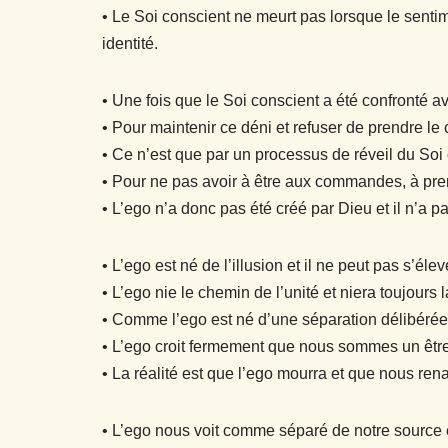
• Le Soi conscient ne meurt pas lorsque le sentim
identité.
• Une fois que le Soi conscient a été confronté av
• Pour maintenir ce déni et refuser de prendre le 
• Ce n’est que par un processus de réveil du Soi
• Pour ne pas avoir à être aux commandes, à prend
• L’ego n’a donc pas été créé par Dieu et il n’a pa
• L’ego est né de l’illusion et il ne peut pas s’él
• L’ego nie le chemin de l’unité et niera toujours
• Comme l’ego est né d’une séparation délibérée, q
• L’ego croit fermement que nous sommes un être 
• La réalité est que l’ego mourra et que nous rena
• L’ego nous voit comme séparé de notre source e