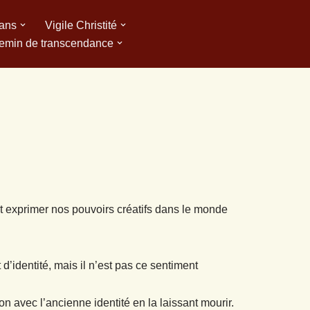
 ans
Vigile Christité
emin de transcendance
et exprimer nos pouvoirs créatifs dans le monde
 d’identité, mais il n’est pas ce sentiment
on avec l’ancienne identité en la laissant mourir.