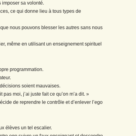
s imposer sa volonté.
es, ce qui donne lieu à tous types de
ion que nous pouvons blesser les autres sans nous
ier, même en utilisant un enseignement spirituel
ropre programmation.
ateur.
 décisions soient mauvaises.
 pas moi, j’ai juste fait ce qu’on m’a dit. »
décide de reprendre le contrôle et d’enlever l’ego
x élèves un tel escalier.
votre ego suivre un faux enseignant et descendre