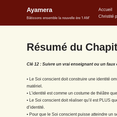
Ayamera
Accueil
Aller
Christité 
Bâtissons ensemble la nouvelle ère 'I AM'
au
contenu
Résumé du Chapit
Clé 12 : Suivre un vrai enseignant ou un faux
• Le Soi conscient doit construire une identité 
matériel.
• L’identité est comme un costume de théâtre que 
• Le Soi conscient doit réaliser qu’il est PLUS qu
d’identité.
• Pour que le Soi conscient puisse atteindre un se