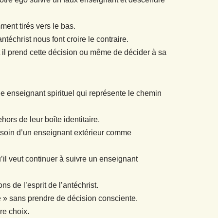
ent tirés vers le bas.
antéchrist nous font croire le contraire.
nt il prend cette décision ou même de décider à sa
ble enseignant spirituel qui représente le chemin
ors de leur boîte identitaire.
besoin d’un enseignant extérieur comme
’il veut continuer à suivre un enseignant
s de l’esprit de l’antéchrist.
vé » sans prendre de décision consciente.
re choix.