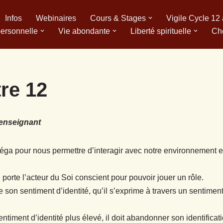
Infos
Webinaires
Cours & Stages
Vigile Cycle 12
personnelle
Vie abondante
Liberté spirituelle
Ch
re 12
 enseignant
oméga pour nous permettre d’interagir avec notre environnement 
porte l’acteur du Soi conscient pour pouvoir jouer un rôle.
e son sentiment d’identité, qu’il s’exprime à travers un sentiment
ntiment d’identité plus élevé, il doit abandonner son identificati