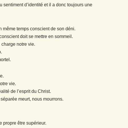
 sentiment d’identité et il a donc toujours une
er en même temps conscient de son déni.
 conscient doit se mettre en sommeil.
 charge notre vie.
o.
ortel.
e.
otre vie.
lité de l’esprit du Christ.
té séparée meurt, nous mourrons.
 propre être supérieur.