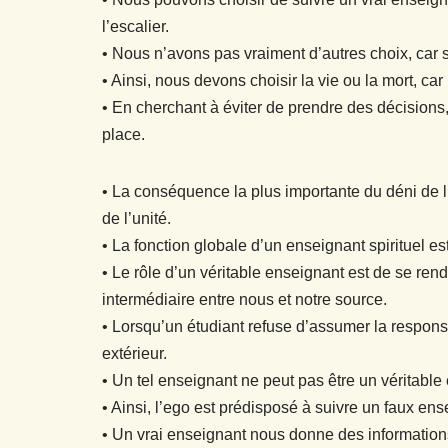
l’escalier.
• Nous n’avons pas vraiment d’autres choix, car
• Ainsi, nous devons choisir la vie ou la mort, car 
• En cherchant à éviter de prendre des décisions,
place.
• La conséquence la plus importante du déni de l’u
de l’unité.
• La fonction globale d’un enseignant spirituel e
• Le rôle d’un véritable enseignant est de se r
intermédiaire entre nous et notre source.
• Lorsqu’un étudiant refuse d’assumer la responsa
extérieur.
• Un tel enseignant ne peut pas être un véritable 
• Ainsi, l’ego est prédisposé à suivre un faux en
• Un vrai enseignant nous donne des informations 