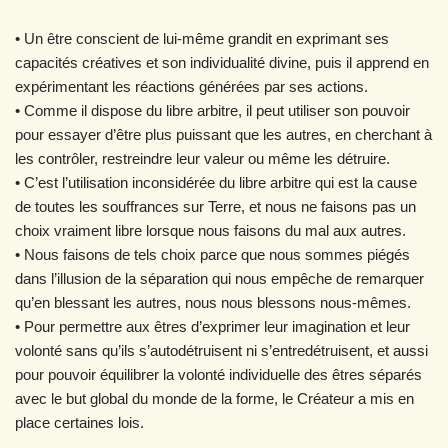
• Un être conscient de lui-même grandit en exprimant ses
capacités créatives et son individualité divine, puis il apprend en
expérimentant les réactions générées par ses actions.
• Comme il dispose du libre arbitre, il peut utiliser son pouvoir
pour essayer d’être plus puissant que les autres, en cherchant à
les contrôler, restreindre leur valeur ou même les détruire.
• C’est l’utilisation inconsidérée du libre arbitre qui est la cause
de toutes les souffrances sur Terre, et nous ne faisons pas un
choix vraiment libre lorsque nous faisons du mal aux autres.
• Nous faisons de tels choix parce que nous sommes piégés
dans l’illusion de la séparation qui nous empêche de remarquer
qu’en blessant les autres, nous nous blessons nous-mêmes.
• Pour permettre aux êtres d’exprimer leur imagination et leur
volonté sans qu’ils s’autodétruisent ni s’entredétruisent, et aussi
pour pouvoir équilibrer la volonté individuelle des êtres séparés
avec le but global du monde de la forme, le Créateur a mis en
place certaines lois.