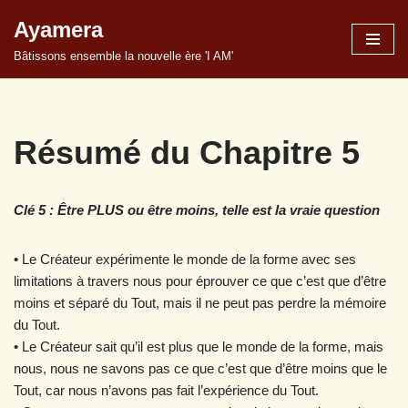
Ayamera
Aller
Bâtissons ensemble la nouvelle ère 'I AM'
au
contenu
Résumé du Chapitre 5
Clé 5 : Être PLUS ou être moins, telle est la vraie question
• Le Créateur expérimente le monde de la forme avec ses
limitations à travers nous pour éprouver ce que c’est que d’être
moins et séparé du Tout, mais il ne peut pas perdre la mémoire
du Tout.
• Le Créateur sait qu’il est plus que le monde de la forme, mais
nous, nous ne savons pas ce que c’est que d’être moins que le
Tout, car nous n’avons pas fait l’expérience du Tout.