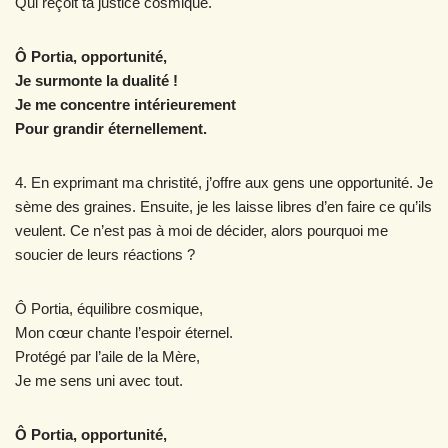
Qui reçoit ta justice cosmique.
Ô Portia, opportunité,
Je surmonte la dualité !
Je me concentre intérieurement
Pour grandir éternellement.
4. En exprimant ma christité, j’offre aux gens une opportunité. Je
sème des graines. Ensuite, je les laisse libres d’en faire ce qu’ils
veulent. Ce n’est pas à moi de décider, alors pourquoi me
soucier de leurs réactions ?
Ô Portia, équilibre cosmique,
Mon cœur chante l’espoir éternel.
Protégé par l’aile de la Mère,
Je me sens uni avec tout.
Ô Portia, opportunité,