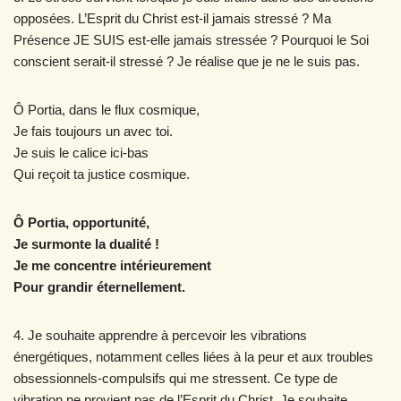
opposées. L’Esprit du Christ est-il jamais stressé ? Ma
Présence JE SUIS est-elle jamais stressée ? Pourquoi le Soi
conscient serait-il stressé ? Je réalise que je ne le suis pas.
Ô Portia, dans le flux cosmique,
Je fais toujours un avec toi.
Je suis le calice ici-bas
Qui reçoit ta justice cosmique.
Ô Portia, opportunité,
Je surmonte la dualité !
Je me concentre intérieurement
Pour grandir éternellement.
4. Je souhaite apprendre à percevoir les vibrations
énergétiques, notamment celles liées à la peur et aux troubles
obsessionnels-compulsifs qui me stressent. Ce type de
vibration ne provient pas de l’Esprit du Christ. Je souhaite