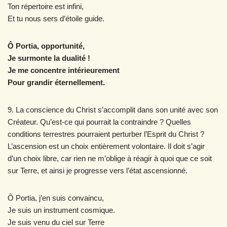
Ton répertoire est infini,
Et tu nous sers d’étoile guide.
Ô Portia, opportunité,
Je surmonte la dualité !
Je me concentre intérieurement
Pour grandir éternellement.
9. La conscience du Christ s’accomplit dans son unité avec son
Créateur. Qu’est-ce qui pourrait la contraindre ? Quelles
conditions terrestres pourraient perturber l’Esprit du Christ ?
L’ascension est un choix entièrement volontaire. Il doit s’agir
d’un choix libre, car rien ne m’oblige à réagir à quoi que ce soit
sur Terre, et ainsi je progresse vers l’état ascensionné.
Ô Portia, j’en suis convaincu,
Je suis un instrument cosmique.
Je suis venu du ciel sur Terre