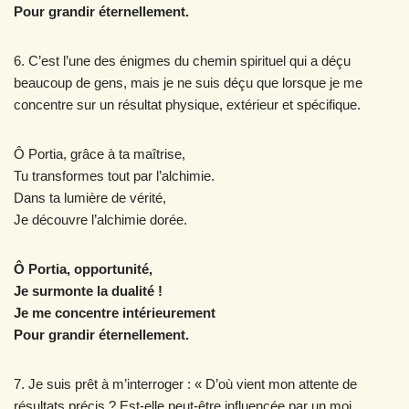
Pour grandir éternellement.
6. C’est l’une des énigmes du chemin spirituel qui a déçu
beaucoup de gens, mais je ne suis déçu que lorsque je me
concentre sur un résultat physique, extérieur et spécifique.
Ô Portia, grâce à ta maîtrise,
Tu transformes tout par l’alchimie.
Dans ta lumière de vérité,
Je découvre l’alchimie dorée.
Ô Portia, opportunité,
Je surmonte la dualité !
Je me concentre intérieurement
Pour grandir éternellement.
7. Je suis prêt à m’interroger : « D’où vient mon attente de
résultats précis ? Est-elle peut-être influencée par un moi