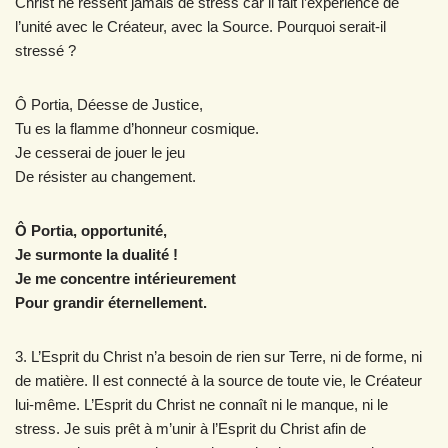
Christ ne ressent jamais de stress car il fait l’expérience de
l’unité avec le Créateur, avec la Source. Pourquoi serait-il
stressé ?
Ô Portia, Déesse de Justice,
Tu es la flamme d’honneur cosmique.
Je cesserai de jouer le jeu
De résister au changement.
Ô Portia, opportunité,
Je surmonte la dualité !
Je me concentre intérieurement
Pour grandir éternellement.
3. L’Esprit du Christ n’a besoin de rien sur Terre, ni de forme, ni
de matière. Il est connecté à la source de toute vie, le Créateur
lui-même. L’Esprit du Christ ne connaît ni le manque, ni le
stress. Je suis prêt à m’unir à l’Esprit du Christ afin de