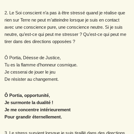
2. Le Soi conscient n’a pas à être stressé quand je réalise que
rien sur Terre ne peut m’atteindre lorsque je suis en contact
avec une conscience pure, une conscience neutre. Si je suis
neutre, qu’est-ce qui peut me stresser ? Qu’est-ce qui peut me
tirer dans des directions opposées ?
Ô Portia, Déesse de Justice,
Tu es la flamme d’honneur cosmique.
Je cesserai de jouer le jeu
De résister au changement.
Ô Portia, opportunité,
Je surmonte la dualité !
Je me concentre intérieurement
Pour grandir éternellement.
3. Le stress survient lorsque je suis tiraillé dans des directions