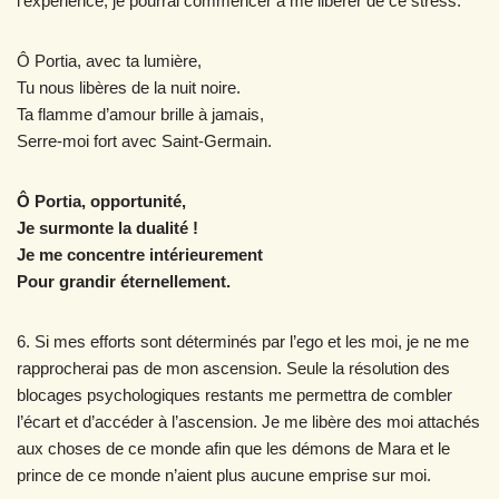
l’expérience, je pourrai commencer à me libérer de ce stress.
Ô Portia, avec ta lumière,
Tu nous libères de la nuit noire.
Ta flamme d’amour brille à jamais,
Serre-moi fort avec Saint-Germain.
Ô Portia, opportunité,
Je surmonte la dualité !
Je me concentre intérieurement
Pour grandir éternellement.
6. Si mes efforts sont déterminés par l’ego et les moi, je ne me
rapprocherai pas de mon ascension. Seule la résolution des
blocages psychologiques restants me permettra de combler
l’écart et d’accéder à l’ascension. Je me libère des moi attachés
aux choses de ce monde afin que les démons de Mara et le
prince de ce monde n’aient plus aucune emprise sur moi.