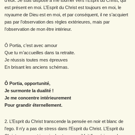
d’eux. Je suis disposé à me tourner vers l’Esprit du Christ, qui
est présent en moi. L’Esprit du Christ est toujours en moi, le
royaume de Dieu est en moi, et par conséquent, il ne s’acquiert
pas par l’observation des règles extérieures, mais par
l’observation de mon être intérieur.
Ô Portia, c’est avec amour
Que tu m’accueilles dans ta retraite.
Je réussis toutes mes épreuves
En brisant les anciens schémas.
Ô Portia, opportunité,
Je surmonte la dualité !
Je me concentre intérieurement
Pour grandir éternellement.
2. L’Esprit du Christ transcende la pensée en noir et blanc de
l’ego. Il n’y a pas de stress dans l’Esprit du Christ. L’Esprit du