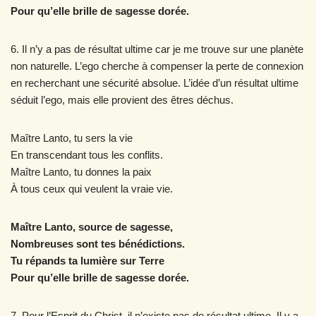
Pour qu’elle brille de sagesse dorée.
6. Il n’y a pas de résultat ultime car je me trouve sur une planète
non naturelle. L’ego cherche à compenser la perte de connexion
en recherchant une sécurité absolue. L’idée d’un résultat ultime
séduit l’ego, mais elle provient des êtres déchus.
Maître Lanto, tu sers la vie
En transcendant tous les conflits.
Maître Lanto, tu donnes la paix
À tous ceux qui veulent la vraie vie.
Maître Lanto, source de sagesse,
Nombreuses sont tes bénédictions.
Tu répands ta lumière sur Terre
Pour qu’elle brille de sagesse dorée.
7. Pour l’Esprit du Christ, il n’existe pas de résultat ultime. Il y a