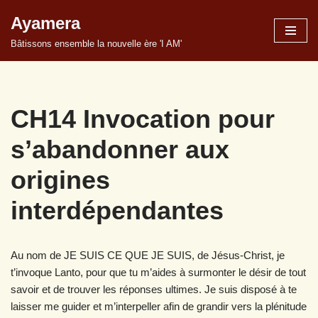
Ayamera
Aller
Bâtissons ensemble la nouvelle ère 'I AM'
au
contenu
CH14 Invocation pour
s’abandonner aux
origines
interdépendantes
Au nom de JE SUIS CE QUE JE SUIS, de Jésus-Christ, je
t’invoque Lanto, pour que tu m’aides à surmonter le désir de tout
savoir et de trouver les réponses ultimes. Je suis disposé à te
laisser me guider et m’interpeller afin de grandir vers la plénitude