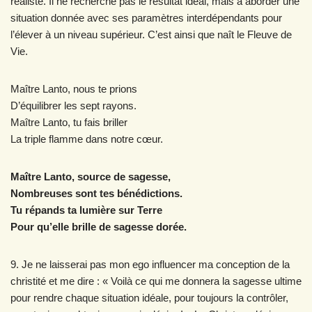
réaliste. Il ne recherche pas le résultat idéal, mais à aborder une
situation donnée avec ses paramètres interdépendants pour
l’élever à un niveau supérieur. C’est ainsi que naît le Fleuve de
Vie.
Maître Lanto, nous te prions
D’équilibrer les sept rayons.
Maître Lanto, tu fais briller
La triple flamme dans notre cœur.
Maître Lanto, source de sagesse,
Nombreuses sont tes bénédictions.
Tu répands ta lumière sur Terre
Pour qu’elle brille de sagesse dorée.
9. Je ne laisserai pas mon ego influencer ma conception de la
christité et me dire : « Voilà ce qui me donnera la sagesse ultime
pour rendre chaque situation idéale, pour toujours la contrôler,